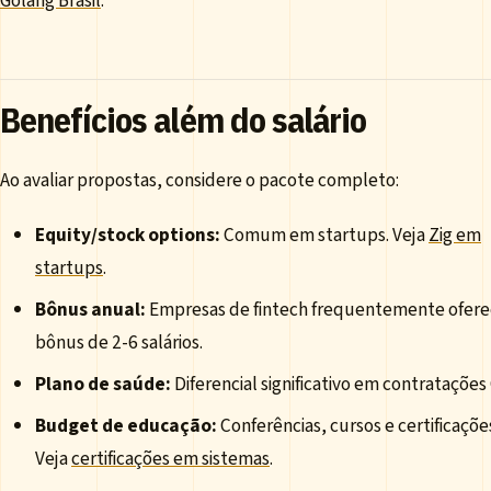
Golang Brasil
.
Benefícios além do salário
Ao avaliar propostas, considere o pacote completo:
Equity/stock options:
Comum em startups. Veja
Zig em
startups
.
Bônus anual:
Empresas de fintech frequentemente ofer
bônus de 2-6 salários.
Plano de saúde:
Diferencial significativo em contratações 
Budget de educação:
Conferências, cursos e certificaçõe
Veja
certificações em sistemas
.