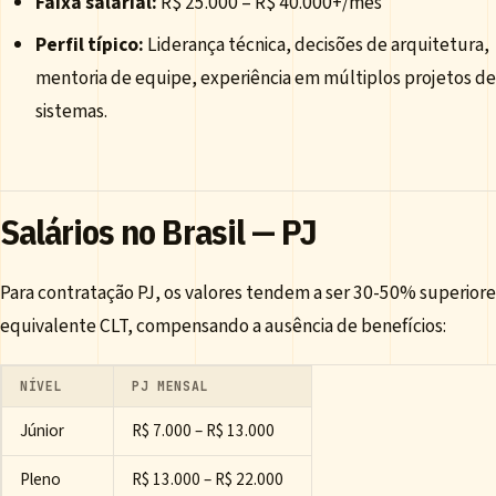
Faixa salarial:
R$ 25.000 – R$ 40.000+/mês
Perfil típico:
Liderança técnica, decisões de arquitetura,
mentoria de equipe, experiência em múltiplos projetos de
sistemas.
Salários no Brasil — PJ
Para contratação PJ, os valores tendem a ser 30-50% superiore
equivalente CLT, compensando a ausência de benefícios:
NÍVEL
PJ MENSAL
Júnior
R$ 7.000 – R$ 13.000
Pleno
R$ 13.000 – R$ 22.000