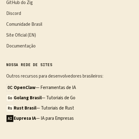
GitHub do Zig
Discord
Comunidade Brasil
Site Oficial (EN)
Documentação
NOSSA REDE DE SITES
Outros recursos para desenvolvedores brasileiros:
OpenClaw
— Ferramentas de IA
OC
Golang Brasil
— Tutoriais de Go
Go
Rust Brasil
— Tutoriais de Rust
Rs
Eupresa IA
— IA para Empresas
AI