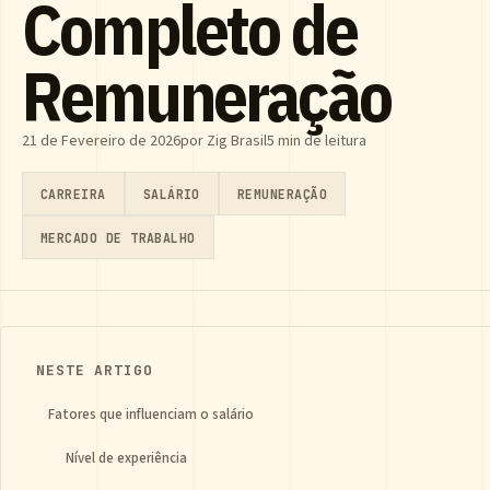
Completo de
Remuneração
21 de Fevereiro de 2026
por Zig Brasil
5 min de leitura
CARREIRA
SALÁRIO
REMUNERAÇÃO
MERCADO DE TRABALHO
NESTE ARTIGO
Fatores que influenciam o salário
Nível de experiência