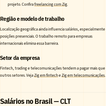
projeto. Confira
freelancing com Zig
.
Região e modelo de trabalho
Localização geográfica ainda influencia salários, especialmente
posições presenciais. O trabalho remoto para empresas
internacionais elimina essa barreira.
Setor da empresa
Fintech, trading e telecomunicações tendem a pagar mais que
outros setores. Veja
Zig em fintech
e
Zig em telecomunicações
.
Salários no Brasil — CLT