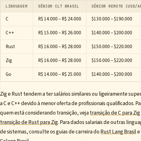
LINGUAGEM
SÊNIOR CLT BRASIL
SÊNIOR REMOTO (USD/A
C
R$ 14.000 – R$ 24.000
$130.000 – $190.000
C++
R$ 15.000 – R$ 26.000
$140.000 – $200.000
Rust
R$ 16.000 – R$ 28.000
$150.000 – $220.000
Zig
R$ 16.000 – R$ 28.000
$150.000 – $220.000
Go
R$ 14.000 – R$ 25.000
$140.000 – $200.000
Zig e Rust tendem a ter salários similares ou ligeiramente supe
a C e C++ devido à menor oferta de profissionais qualificados. Pa
quem está considerando transição, veja
transição de C para Zig
transição de Rust para Zig
. Para dados salariais de outras lingu
de sistemas, consulte os guias de carreira do
Rust Lang Brasil
e