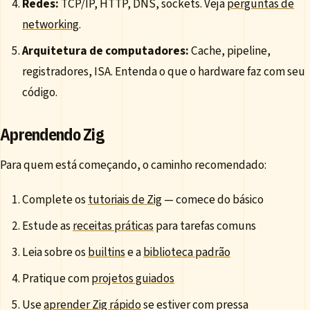
Redes:
TCP/IP, HTTP, DNS, sockets. Veja
perguntas de
networking
.
Arquitetura de computadores:
Cache, pipeline,
registradores, ISA. Entenda o que o hardware faz com seu
código.
Aprendendo Zig
Para quem está começando, o caminho recomendado:
Complete os
tutoriais de Zig
— comece do básico
Estude as
receitas práticas
para tarefas comuns
Leia sobre os
builtins
e a
biblioteca padrão
Pratique com
projetos guiados
Use
aprender Zig rápido
se estiver com pressa