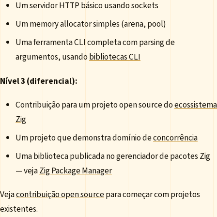
Um servidor HTTP básico usando sockets
Um memory allocator simples (arena, pool)
Uma ferramenta CLI completa com parsing de
argumentos, usando
bibliotecas CLI
Nível 3 (diferencial):
Contribuição para um projeto open source do
ecossistema
Zig
Um projeto que demonstra domínio de
concorrência
Uma biblioteca publicada no gerenciador de pacotes Zig
— veja
Zig Package Manager
Veja
contribuição open source
para começar com projetos
existentes.