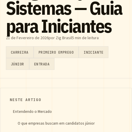
Sistemas — Guia
para Iniciantes
21 de Fevereiro de 2026
por Zig Brasil
5 min de leitura
CARREIRA
PRIMEIRO EMPREGO
INICIANTE
JÚNIOR
ENTRADA
NESTE ARTIGO
Entendendo o Mercado
O que empresas buscam em candidatos júnior