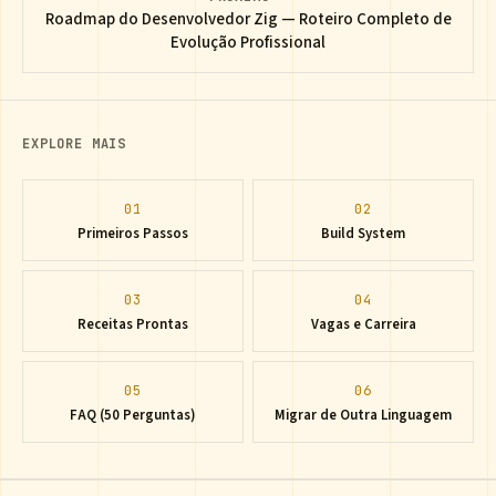
Roadmap do Desenvolvedor Zig — Roteiro Completo de
Evolução Profissional
EXPLORE MAIS
01
02
Primeiros Passos
Build System
03
04
Receitas Prontas
Vagas e Carreira
05
06
FAQ (50 Perguntas)
Migrar de Outra Linguagem