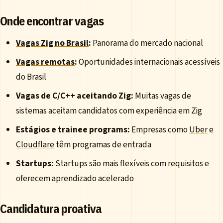
Onde encontrar vagas
Vagas Zig no Brasil
:
Panorama do mercado nacional
Vagas remotas
:
Oportunidades internacionais acessíveis
do Brasil
Vagas de C/C++ aceitando Zig:
Muitas vagas de
sistemas aceitam candidatos com experiência em Zig
Estágios e trainee programs:
Empresas como
Uber
e
Cloudflare
têm programas de entrada
Startups
:
Startups são mais flexíveis com requisitos e
oferecem aprendizado acelerado
Candidatura proativa