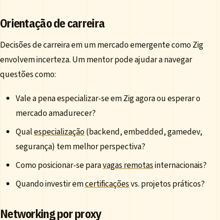
Orientação de carreira
Decisões de carreira em um mercado emergente como Zig
envolvem incerteza. Um mentor pode ajudar a navegar
questões como:
Vale a pena especializar-se em Zig agora ou esperar o
mercado amadurecer?
Qual
especialização
(backend, embedded, gamedev,
segurança) tem melhor perspectiva?
Como posicionar-se para
vagas remotas
internacionais?
Quando investir em
certificações
vs. projetos práticos?
Networking por proxy