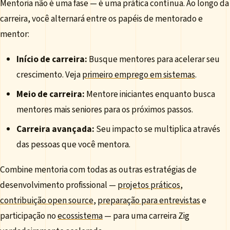
Mentoria não é uma fase — é uma prática contínua. Ao longo da
carreira, você alternará entre os papéis de mentorado e
mentor:
Início de carreira:
Busque mentores para acelerar seu
crescimento. Veja
primeiro emprego em sistemas
.
Meio de carreira:
Mentore iniciantes enquanto busca
mentores mais seniores para os próximos passos.
Carreira avançada:
Seu impacto se multiplica através
das pessoas que você mentora.
Combine mentoria com todas as outras estratégias de
desenvolvimento profissional —
projetos práticos
,
contribuição open source
,
preparação para entrevistas
e
participação no
ecossistema
— para uma carreira Zig