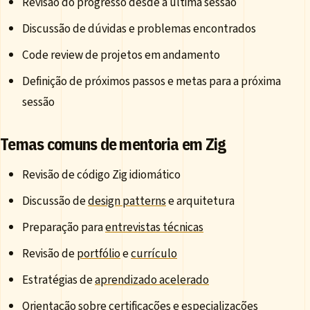
Revisão do progresso desde a última sessão
Discussão de dúvidas e problemas encontrados
Code review de projetos em andamento
Definição de próximos passos e metas para a próxima
sessão
Temas comuns de mentoria em Zig
Revisão de código Zig idiomático
Discussão de
design patterns
e arquitetura
Preparação para
entrevistas técnicas
Revisão de
portfólio
e
currículo
Estratégias de
aprendizado acelerado
Orientação sobre
certificações
e especializações