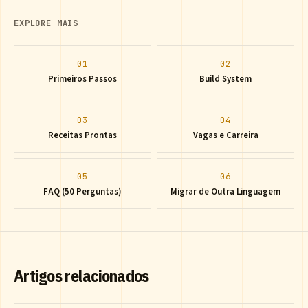
EXPLORE MAIS
01
02
Primeiros Passos
Build System
03
04
Receitas Prontas
Vagas e Carreira
05
06
FAQ (50 Perguntas)
Migrar de Outra Linguagem
Artigos relacionados