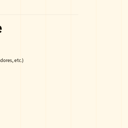
e
dores, etc.)