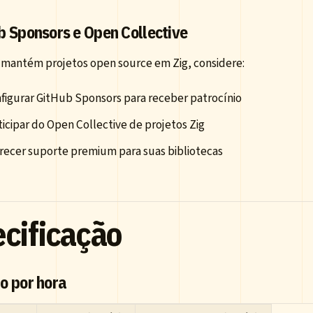
b Sponsors e Open Collective
 mantém projetos open source em Zig, considere:
figurar GitHub Sponsors para receber patrocínio
ticipar do Open Collective de projetos Zig
recer suporte premium para suas bibliotecas
ecificação
o por hora