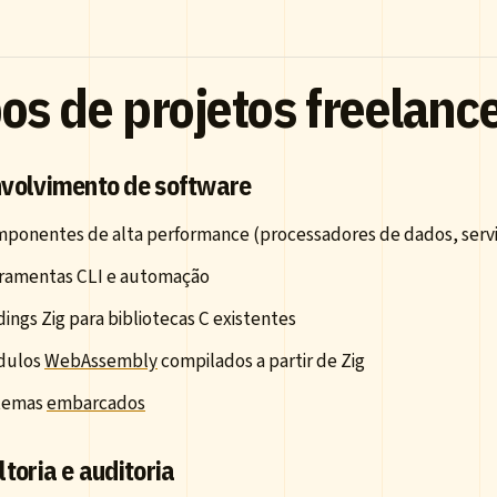
os de projetos freelanc
volvimento de software
ponentes de alta performance (processadores de dados, servi
ramentas CLI e automação
dings Zig para bibliotecas C existentes
dulos
WebAssembly
compilados a partir de Zig
temas
embarcados
toria e auditoria