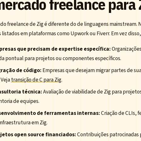
mercado freelance para 
do freelance de Zig é diferente do de linguagens mainstream. 
s listados em plataformas como Upwork ou Fiverr. Em vez disso
resas que precisam de expertise específica:
Organizações
da pontual para projetos ou componentes específicos.
ração de código:
Empresas que desejam migrar partes de sua
. Veja
transição de C para Zig
.
sultoria técnica:
Avaliação de viabilidade de Zig para projetos
toria de equipes.
envolvimento de ferramentas internas:
Criação de CLIs, 
infraestrutura em Zig.
jetos open source financiados:
Contribuições patrocinadas 