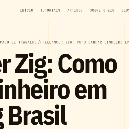
INÍCIO
TUTORIAIS
ARTIGOS
SOBRE O ZIG
GLO
RCADO DE TRABALHO
FREELANCER ZIG: COMO GANHAR DINHEIRO E
r Zig: Como
inheiro em
 Brasil