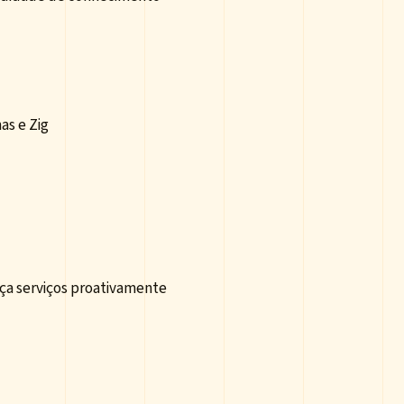
as e Zig
eça serviços proativamente