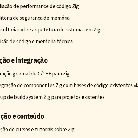
liação de performance de código Zig
itoria de segurança de memória
sultoria sobre arquitetura de sistemas em Zig
isão de código e mentoria técnica
ção e integração
ração gradual de C/C++ para Zig
egração de componentes Zig com bases de código existentes v
tup de
build system
Zig para projetos existentes
ção e conteúdo
ação de cursos e tutoriais sobre Zig