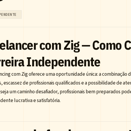
PENDENTE
elancer com Zig — Como C
reira Independente
ancing com Zig oferece uma oportunidade única: a combinação
, escassez de profissionais qualificados e a possibilidade de a
seja um caminho desafiador, profissionais bem preparados pod
ente lucrativa e satisfatória.