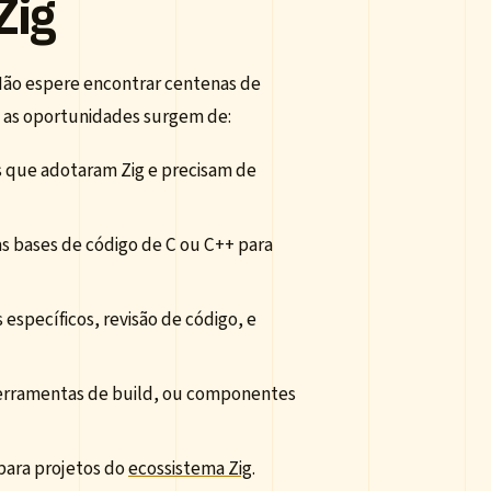
Zig
Não espere encontrar centenas de
, as oportunidades surgem de:
 que adotaram Zig e precisam de
s bases de código de C ou C++ para
 específicos, revisão de código, e
ferramentas de build, ou componentes
para projetos do
ecossistema Zig
.