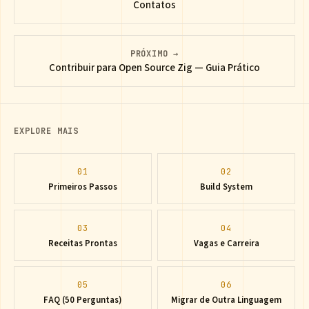
Contatos
PRÓXIMO →
Contribuir para Open Source Zig — Guia Prático
EXPLORE MAIS
01
02
Primeiros Passos
Build System
03
04
Receitas Prontas
Vagas e Carreira
05
06
FAQ (50 Perguntas)
Migrar de Outra Linguagem