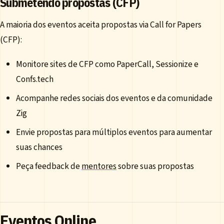
Submetendo propostas (CFP)
A maioria dos eventos aceita propostas via Call for Papers
(CFP):
Monitore sites de CFP como PaperCall, Sessionize e
Confs.tech
Acompanhe redes sociais dos eventos e da comunidade
Zig
Envie propostas para múltiplos eventos para aumentar
suas chances
Peça feedback de
mentores
sobre suas propostas
Eventos Online