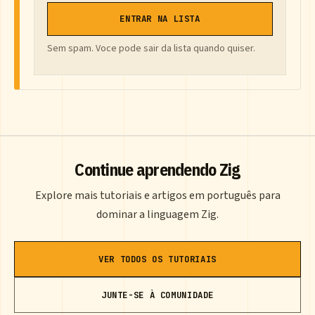
ENTRAR NA LISTA
Sem spam. Voce pode sair da lista quando quiser.
Continue aprendendo Zig
Explore mais tutoriais e artigos em português para
dominar a linguagem Zig.
VER TODOS OS TUTORIAIS
JUNTE-SE À COMUNIDADE