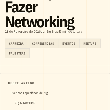
Fazer
Networking
21 de Fevereiro de 2026
por Zig Brasil
5 min de leitura
CARREIRA
CONFERÊNCIAS
EVENTOS
MEETUPS
PALESTRAS
NESTE ARTIGO
Eventos Específicos de Zig
Zig SHOWTIME