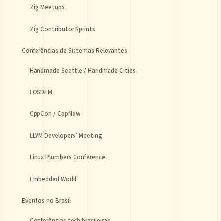
Zig Meetups
Zig Contributor Sprints
Conferências de Sistemas Relevantes
Handmade Seattle / Handmade Cities
FOSDEM
CppCon / CppNow
LLVM Developers’ Meeting
Linux Plumbers Conference
Embedded World
Eventos no Brasil
Conferências tech brasileiras