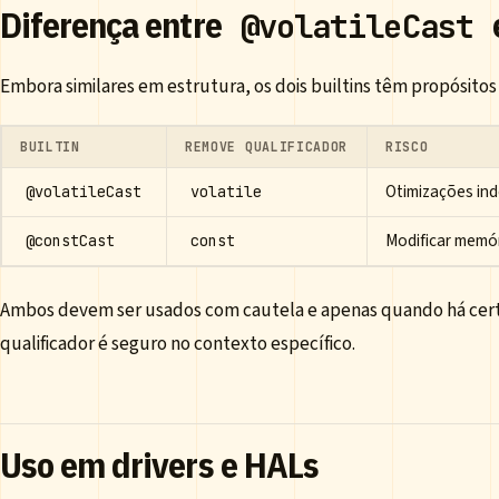
Diferença entre
@volatileCast
Embora similares em estrutura, os dois builtins têm propósitos 
BUILTIN
REMOVE QUALIFICADOR
RISCO
Otimizações in
@volatileCast
volatile
Modificar memór
@constCast
const
Ambos devem ser usados com cautela e apenas quando há cer
qualificador é seguro no contexto específico.
Uso em drivers e HALs