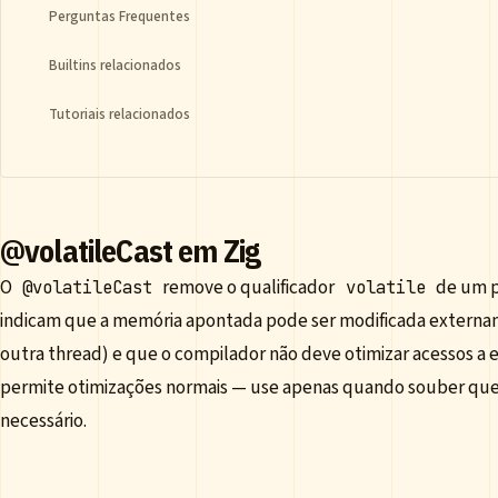
Perguntas Frequentes
Builtins relacionados
Tutoriais relacionados
@volatileCast em Zig
O
remove o qualificador
de um po
@volatileCast
volatile
indicam que a memória apontada pode ser modificada externa
outra thread) e que o compilador não deve otimizar acessos a e
permite otimizações normais — use apenas quando souber que o
necessário.