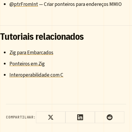
@ptrFromInt
— Criar ponteiros para endereços MMIO
Tutoriais relacionados
Zig para Embarcados
Ponteiros em Zig
Interoperabilidade com C
COMPARTILHAR: