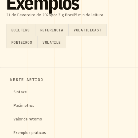
Exemplos
21 de Fevereiro de 2026
por Zig Brasil
5 min de leitura
BUILTINS
REFERÊNCIA
VOLATILECAST
PONTEIROS
VOLATILE
NESTE ARTIGO
Sintaxe
Parâmetros
Valor de retorno
Exemplos práticos