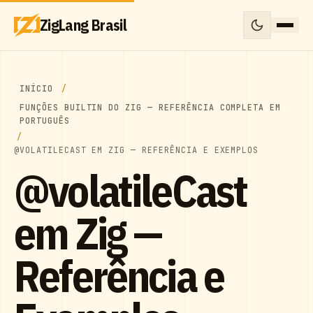
ZigLang Brasil
INÍCIO
FUNÇÕES BUILTIN DO ZIG — REFERÊNCIA COMPLETA EM
PORTUGUÊS
@VOLATILECAST EM ZIG — REFERÊNCIA E EXEMPLOS
@volatileCast
em Zig —
Referência e