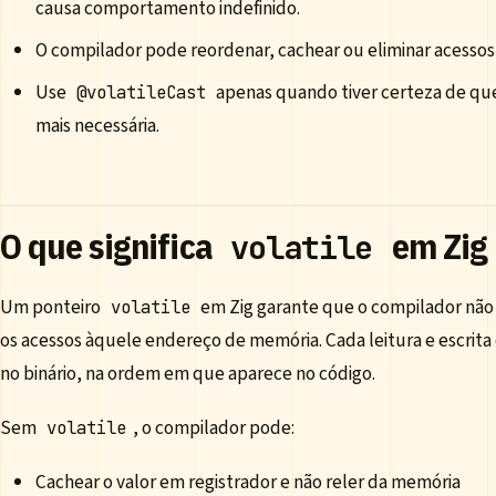
causa comportamento indefinido.
O compilador pode reordenar, cachear ou eliminar acessos
Use
apenas quando tiver certeza de que
@volatileCast
mais necessária.
O que significa
em Zig
volatile
Um ponteiro
em Zig garante que o compilador não 
volatile
os acessos àquele endereço de memória. Cada leitura e escrita 
no binário, na ordem em que aparece no código.
Sem
, o compilador pode:
volatile
Cachear o valor em registrador e não reler da memória