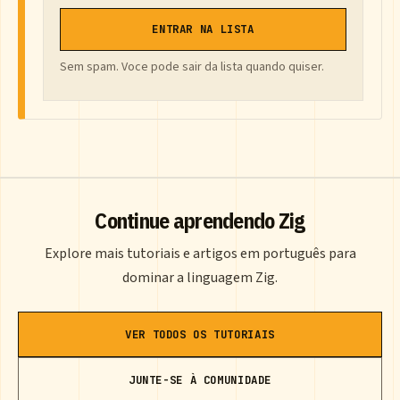
ENTRAR NA LISTA
Sem spam. Voce pode sair da lista quando quiser.
Continue aprendendo Zig
Explore mais tutoriais e artigos em português para
dominar a linguagem Zig.
VER TODOS OS TUTORIAIS
JUNTE-SE À COMUNIDADE