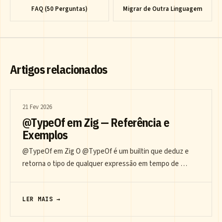
FAQ (50 Perguntas)
Migrar de Outra Linguagem
Artigos relacionados
21 Fev 2026
@TypeOf em Zig — Referência e
Exemplos
@TypeOf em Zig O @TypeOf é um builtin que deduz e
retorna o tipo de qualquer expressão em tempo de …
LER MAIS →