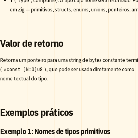
T
(
, comptime): O tipo cujo nome será retornado. Po
type
em Zig — primitivos, structs, enums, unions, ponteiros, arr
Valor de retorno
Retorna um ponteiro para uma string de bytes constante term
(
), que pode ser usada diretamente como
*const [N:0]u8
nome textual do tipo.
Exemplos práticos
Exemplo 1: Nomes de tipos primitivos