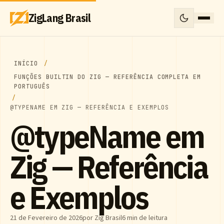
ZigLang Brasil
INÍCIO
FUNÇÕES BUILTIN DO ZIG — REFERÊNCIA COMPLETA EM
PORTUGUÊS
@TYPENAME EM ZIG — REFERÊNCIA E EXEMPLOS
@typeName em
Zig — Referência
e Exemplos
21 de Fevereiro de 2026
por Zig Brasil
6 min de leitura