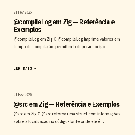
21 Fev 2026
@compileLog em Zig — Referência e
Exemplos
@compileLog em Zig O @compileLog imprime valores em
tempo de compilação, permitindo depurar código …
LER MAIS →
21 Fev 2026
@src em Zig — Referência e Exemplos
@src em Zig O @src retorna uma struct com informações
sobre a localização no código-fonte onde ele é …