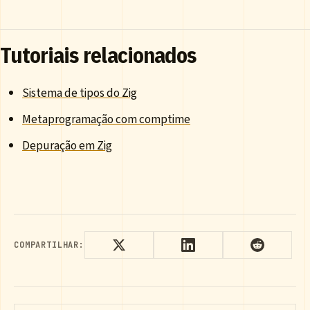
Tutoriais relacionados
Sistema de tipos do Zig
Metaprogramação com comptime
Depuração em Zig
COMPARTILHAR: