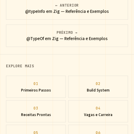
← ANTERIOR
@typeInfo em Zig — Referência e Exemplos
PRÓXIMO →
@TypeOf em Zig — Referência e Exemplos
EXPLORE MAIS
01
02
Primeiros Passos
Build System
03
04
Receitas Prontas
Vagas e Carreira
05
06