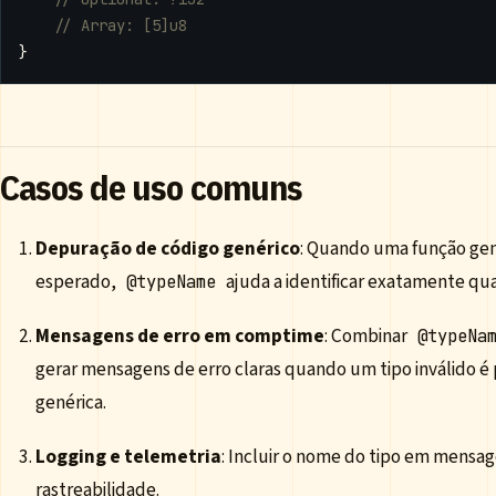
}
Casos de uso comuns
Depuração de código genérico
: Quando uma função ge
esperado,
ajuda a identificar exatamente qu
@typeName
Mensagens de erro em comptime
: Combinar
@typeNa
gerar mensagens de erro claras quando um tipo inválido é
genérica.
Logging e telemetria
: Incluir o nome do tipo em mensag
rastreabilidade.