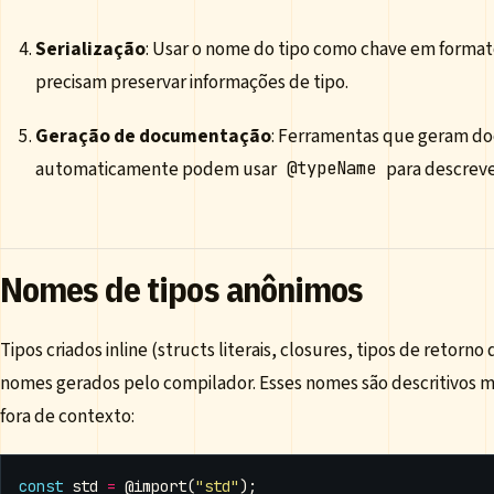
Serialização
: Usar o nome do tipo como chave em formato
precisam preservar informações de tipo.
Geração de documentação
: Ferramentas que geram 
automaticamente podem usar
para descreve
@typeName
Nomes de tipos anônimos
Tipos criados inline (structs literais, closures, tipos de retor
nomes gerados pelo compilador. Esses nomes são descritivos 
fora de contexto:
const
std
=
@import
(
"std"
);