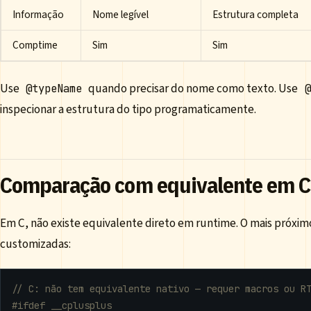
Informação
Nome legível
Estrutura completa
Comptime
Sim
Sim
Use
quando precisar do nome como texto. Use
@typeName
@
inspecionar a estrutura do tipo programaticamente.
Comparação com equivalente em C
Em C, não existe equivalente direto em runtime. O mais próxim
customizadas: