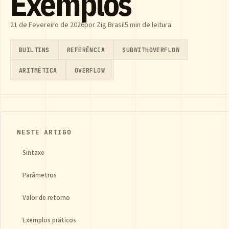
Exemplos
21 de Fevereiro de 2026
por Zig Brasil
5 min de leitura
BUILTINS
REFERÊNCIA
SUBWITHOVERFLOW
ARITMÉTICA
OVERFLOW
NESTE ARTIGO
Sintaxe
Parâmetros
Valor de retorno
Exemplos práticos