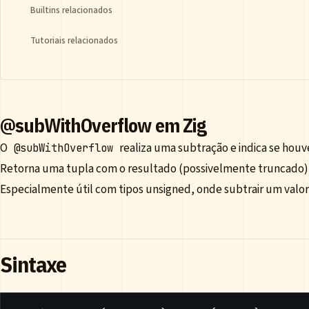
Builtins relacionados
Tutoriais relacionados
@subWithOverflow em Zig
O
realiza uma subtração e indica se hou
@subWithOverflow
Retorna uma tupla com o resultado (possivelmente truncado) 
Especialmente útil com tipos unsigned, onde subtrair um valor
Sintaxe