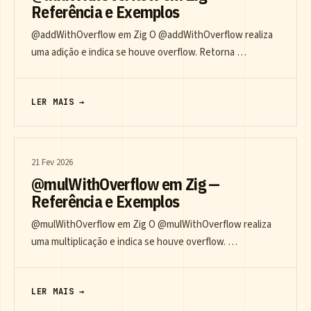
Referência e Exemplos
@addWithOverflow em Zig O @addWithOverflow realiza
uma adição e indica se houve overflow. Retorna …
LER MAIS →
21 Fev 2026
@mulWithOverflow em Zig —
Referência e Exemplos
@mulWithOverflow em Zig O @mulWithOverflow realiza
uma multiplicação e indica se houve overflow. …
LER MAIS →