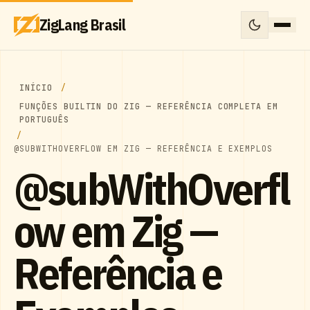
ZigLang Brasil
INÍCIO
FUNÇÕES BUILTIN DO ZIG — REFERÊNCIA COMPLETA EM
PORTUGUÊS
@SUBWITHOVERFLOW EM ZIG — REFERÊNCIA E EXEMPLOS
@subWithOverfl
ow em Zig —
Referência e