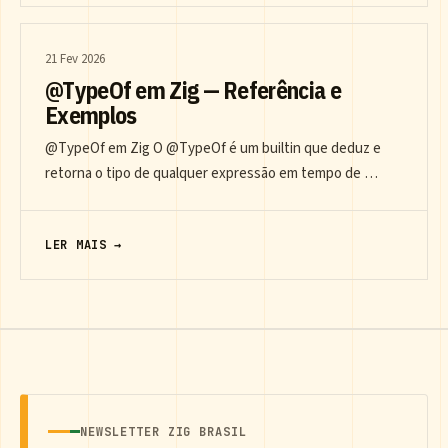
21 Fev 2026
@TypeOf em Zig — Referência e
Exemplos
@TypeOf em Zig O @TypeOf é um builtin que deduz e
retorna o tipo de qualquer expressão em tempo de …
LER MAIS →
NEWSLETTER ZIG BRASIL