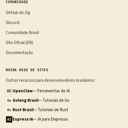
COMUNIDADE
GitHub do Zig
Discord
Comunidade Brasil
Site Oficial (EN)
Documentação
NOSSA REDE DE SITES
Outros recursos para desenvolvedores brasileiros:
OpenClaw
— Ferramentas de IA
OC
Golang Brasil
— Tutoriais de Go
Go
Rust Brasil
— Tutoriais de Rust
Rs
Eupresa IA
— IA para Empresas
AI