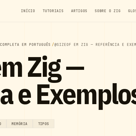
INÍCIO
TUTORIAIS
ARTIGOS
SOBRE O ZIG
GLO
 COMPLETA EM PORTUGUÊS
@SIZEOF EM ZIG — REFERÊNCIA E EXE
em Zig —
ia e Exemplo
O
MEMÓRIA
TIPOS