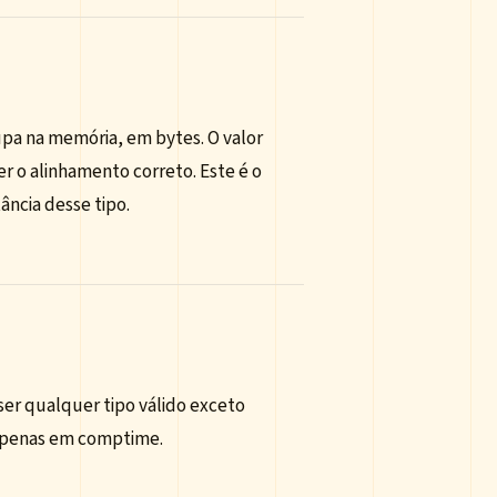
pa na memória, em bytes. O valor
r o alinhamento correto. Este é o
ância desse tipo.
ser qualquer tipo válido exceto
 apenas em comptime.