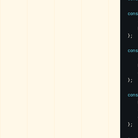
cons
};
cons
};
cons
};