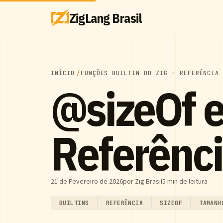
ZigLang Brasil
INÍCIO
FUNÇÕES BUILTIN DO ZIG — REFERÊNCIA
@sizeOf 
Referênc
21 de Fevereiro de 2026
por Zig Brasil
5 min de leitura
BUILTINS
REFERÊNCIA
SIZEOF
TAMANH