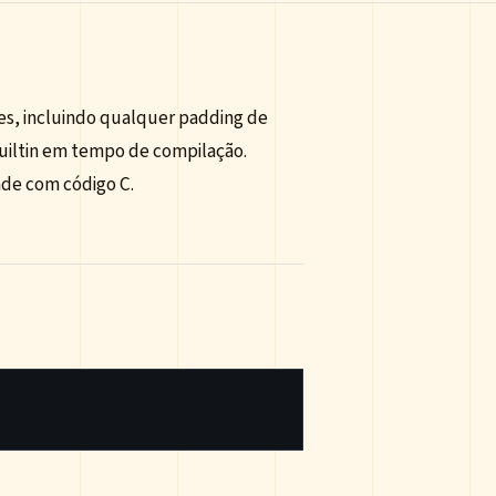
s, incluindo qualquer padding de
uiltin em tempo de compilação.
ade com código C.