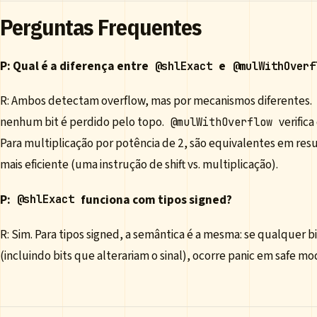
Perguntas Frequentes
P: Qual é a diferença entre
e
@shlExact
@mulWithOverf
R: Ambos detectam overflow, mas por mecanismos diferentes.
nenhum bit é perdido pelo topo.
verifica
@mulWithOverflow
Para multiplicação por potência de 2, são equivalentes em re
mais eficiente (uma instrução de shift vs. multiplicação).
P:
funciona com tipos signed?
@shlExact
R: Sim. Para tipos signed, a semântica é a mesma: se qualquer bi
(incluindo bits que alterariam o sinal), ocorre panic em safe mo