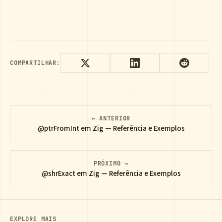
COMPARTILHAR:
← ANTERIOR
@ptrFromInt em Zig — Referência e Exemplos
PRÓXIMO →
@shrExact em Zig — Referência e Exemplos
EXPLORE MAIS