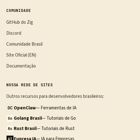
COMUNIDADE
GitHub do Zig
Discord
Comunidade Brasil
Site Oficial (EN)
Documentação
NOSSA REDE DE SITES
Outros recursos para desenvolvedores brasileiros:
OpenClaw
— Ferramentas de IA
OC
Golang Brasil
— Tutoriais de Go
Go
Rust Brasil
— Tutoriais de Rust
Rs
Eupresa IA
— IA para Empresas
AI