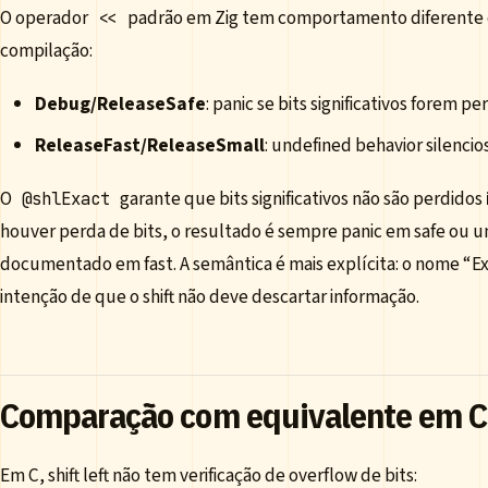
O operador
padrão em Zig tem comportamento diferente
<<
compilação:
Debug/ReleaseSafe
: panic se bits significativos forem pe
ReleaseFast/ReleaseSmall
: undefined behavior silencio
O
garante que bits significativos não são perdidos
@shlExact
houver perda de bits, o resultado é sempre panic em safe ou 
documentado em fast. A semântica é mais explícita: o nome “E
intenção de que o shift não deve descartar informação.
Comparação com equivalente em C
Em C, shift left não tem verificação de overflow de bits: