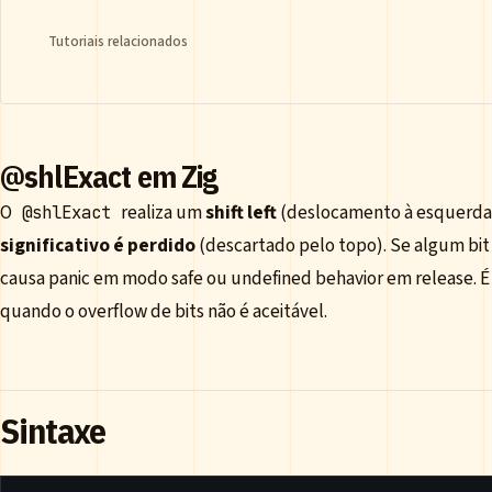
Tutoriais relacionados
@shlExact em Zig
O
realiza um
shift left
(deslocamento à esquerda
@shlExact
significativo é perdido
(descartado pelo topo). Se algum bit 
causa panic em modo safe ou undefined behavior em release. É a 
quando o overflow de bits não é aceitável.
Sintaxe