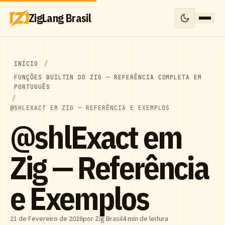
ZigLang Brasil
INÍCIO
FUNÇÕES BUILTIN DO ZIG — REFERÊNCIA COMPLETA EM
PORTUGUÊS
@SHLEXACT EM ZIG — REFERÊNCIA E EXEMPLOS
@shlExact em
Zig — Referência
e Exemplos
21 de Fevereiro de 2026
por Zig Brasil
4 min de leitura