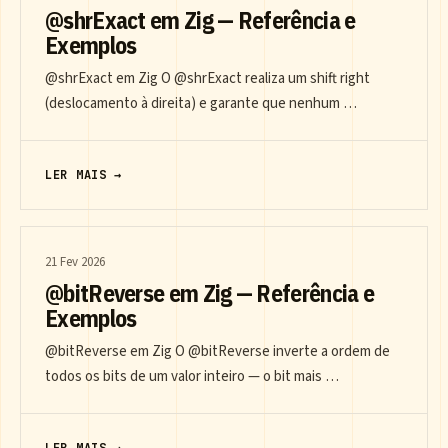
@shrExact em Zig — Referência e
Exemplos
@shrExact em Zig O @shrExact realiza um shift right
(deslocamento à direita) e garante que nenhum …
LER MAIS →
21 Fev 2026
@bitReverse em Zig — Referência e
Exemplos
@bitReverse em Zig O @bitReverse inverte a ordem de
todos os bits de um valor inteiro — o bit mais …
LER MAIS →