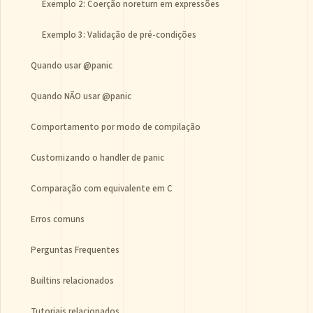
Exemplo 2: Coerção noreturn em expressões
Exemplo 3: Validação de pré-condições
Quando usar @panic
Quando NÃO usar @panic
Comportamento por modo de compilação
Customizando o handler de panic
Comparação com equivalente em C
Erros comuns
Perguntas Frequentes
Builtins relacionados
Tutoriais relacionados