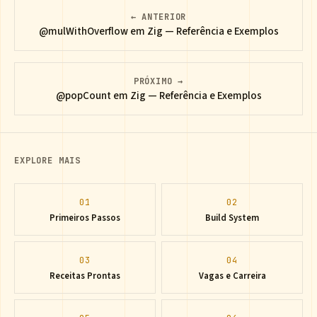
← ANTERIOR
@mulWithOverflow em Zig — Referência e Exemplos
PRÓXIMO →
@popCount em Zig — Referência e Exemplos
EXPLORE MAIS
01
02
Primeiros Passos
Build System
03
04
Receitas Prontas
Vagas e Carreira