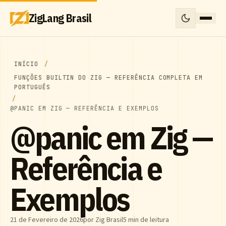
ZigLang Brasil
INÍCIO
FUNÇÕES BUILTIN DO ZIG — REFERÊNCIA COMPLETA EM
PORTUGUÊS
@PANIC EM ZIG — REFERÊNCIA E EXEMPLOS
@panic em Zig —
Referência e
Exemplos
21 de Fevereiro de 2026
por Zig Brasil
5 min de leitura