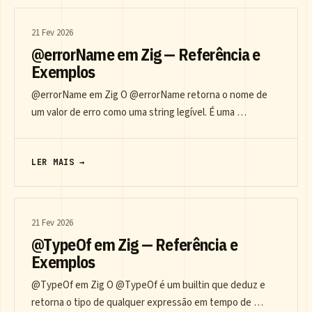
21 Fev 2026
@errorName em Zig — Referência e
Exemplos
@errorName em Zig O @errorName retorna o nome de
um valor de erro como uma string legível. É uma …
LER MAIS →
21 Fev 2026
@TypeOf em Zig — Referência e
Exemplos
@TypeOf em Zig O @TypeOf é um builtin que deduz e
retorna o tipo de qualquer expressão em tempo de …