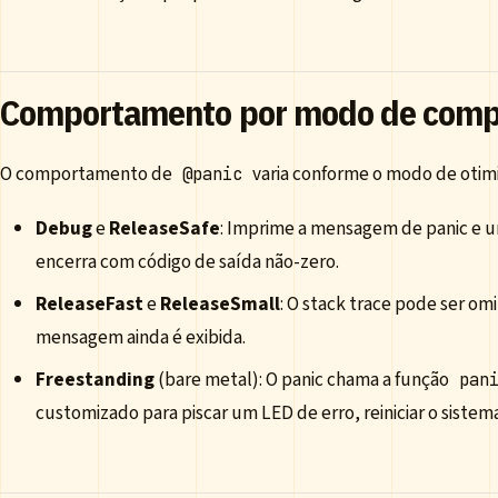
Comportamento por modo de comp
O comportamento de
varia conforme o modo de otimi
@panic
Debug
e
ReleaseSafe
: Imprime a mensagem de panic e u
encerra com código de saída não-zero.
ReleaseFast
e
ReleaseSmall
: O stack trace pode ser om
mensagem ainda é exibida.
Freestanding
(bare metal): O panic chama a função
pan
customizado para piscar um LED de erro, reiniciar o sistema