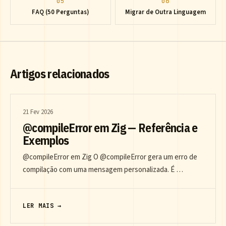
05
06
FAQ (50 Perguntas)
Migrar de Outra Linguagem
Artigos relacionados
21 Fev 2026
@compileError em Zig — Referência e
Exemplos
@compileError em Zig O @compileError gera um erro de
compilação com uma mensagem personalizada. É …
LER MAIS →