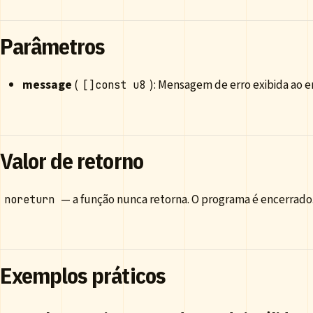
Parâmetros
message
(
): Mensagem de erro exibida ao e
[]const u8
Valor de retorno
— a função nunca retorna. O programa é encerrado
noreturn
Exemplos práticos