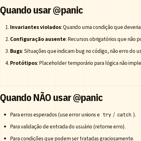
Quando usar @panic
Invariantes violados
: Quando uma condição que deveria 
Configuração ausente
: Recursos obrigatórios que não p
Bugs
: Situações que indicam bug no código, não erro do us
Protótipos
: Placeholder temporário para lógica não imp
Quando NÃO usar @panic
Para erros esperados (use error unions e
/
).
try
catch
Para validação de entrada do usuário (retorne erro).
Para condições que podem ser tratadas graciosamente.