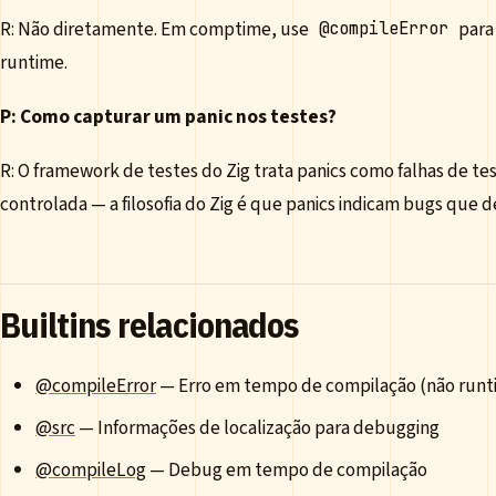
R: Não diretamente. Em comptime, use
para 
@compileError
runtime.
P: Como capturar um panic nos testes?
R: O framework de testes do Zig trata panics como falhas de t
controlada — a filosofia do Zig é que panics indicam bugs que d
Builtins relacionados
@compileError
— Erro em tempo de compilação (não runt
@src
— Informações de localização para debugging
@compileLog
— Debug em tempo de compilação