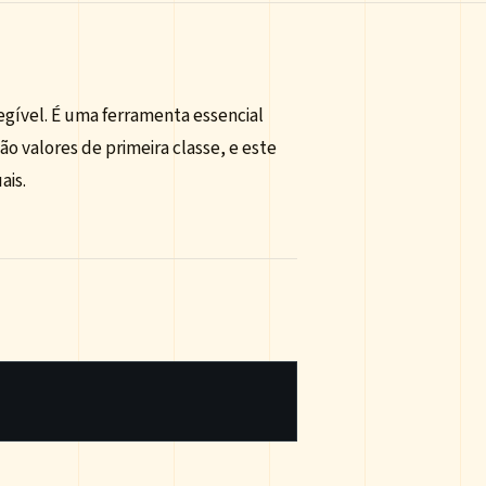
egível. É uma ferramenta essencial
o valores de primeira classe, e este
ais.