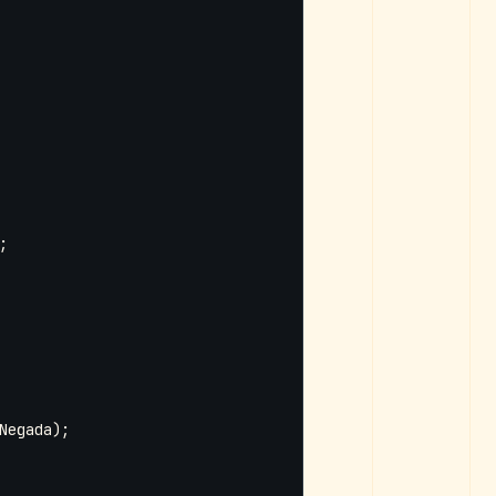
;
Negada
);