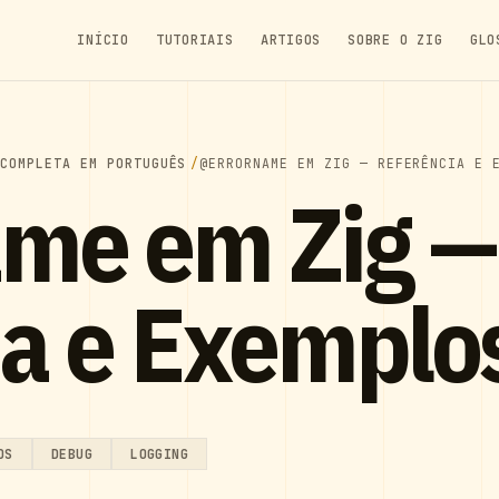
INÍCIO
TUTORIAIS
ARTIGOS
SOBRE O ZIG
GLO
 COMPLETA EM PORTUGUÊS
@ERRORNAME EM ZIG — REFERÊNCIA E 
me em Zig —
ia e Exemplo
OS
DEBUG
LOGGING