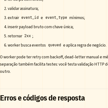
validar assinatura;
extrair
e
mínimos;
event_id
event_type
inserir payload bruto com chave única;
retornar
;
2xx
worker busca eventos
e aplica regra de negócio.
queued
O worker pode ter retry com backoff, dead-letter manual e mét
separação também facilita testes: você testa validação HTTP
outro.
Erros e códigos de resposta