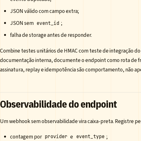
JSON válido com campo extra;
JSON sem
;
event_id
falha de storage antes de responder.
Combine testes unitários de HMAC com teste de integração do
documentação interna, documente o endpoint como rota de fr
assinatura, replay e idempotência são comportamento, não ap
Observabilidade do endpoint
Um webhook sem observabilidade vira caixa-preta. Registre pe
contagem por
e
;
provider
event_type