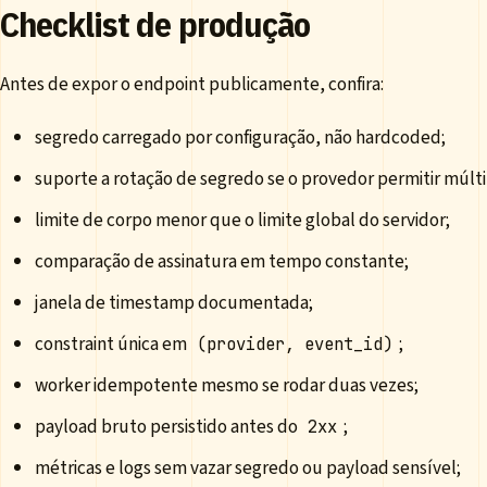
Checklist de produção
Antes de expor o endpoint publicamente, confira:
segredo carregado por configuração, não hardcoded;
suporte a rotação de segredo se o provedor permitir múlti
limite de corpo menor que o limite global do servidor;
comparação de assinatura em tempo constante;
janela de timestamp documentada;
constraint única em
;
(provider, event_id)
worker idempotente mesmo se rodar duas vezes;
payload bruto persistido antes do
;
2xx
métricas e logs sem vazar segredo ou payload sensível;