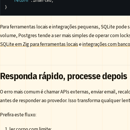
return
.
inserted
;
}
Para ferramentas locais e integrações pequenas, SQLite pode ser
volume, Postgres tende a ser mais simples de operar com lock
SQLite em Zig para ferramentas locais
e
integrações com banco
Responda rápido, processe depois
O erro mais comum é chamar APIs externas, enviar email, recalc
antes de responder ao provedor. Isso transforma qualquer lent
Prefira este fluxo:
ler corpo com limite;