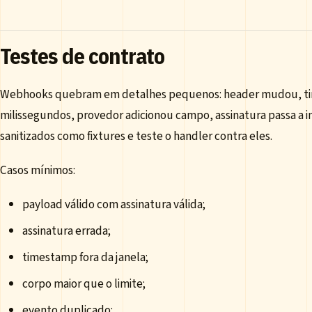
Testes de contrato
Webhooks quebram em detalhes pequenos: header mudou, ti
milissegundos, provedor adicionou campo, assinatura passa a in
sanitizados como fixtures e teste o handler contra eles.
Casos mínimos:
payload válido com assinatura válida;
assinatura errada;
timestamp fora da janela;
corpo maior que o limite;
evento duplicado;