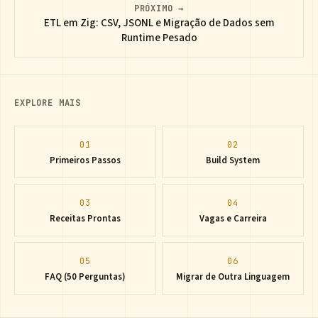
PRÓXIMO →
ETL em Zig: CSV, JSONL e Migração de Dados sem
Runtime Pesado
EXPLORE MAIS
01
02
Primeiros Passos
Build System
03
04
Receitas Prontas
Vagas e Carreira
05
06
FAQ (50 Perguntas)
Migrar de Outra Linguagem