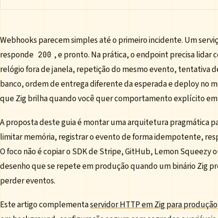
Webhooks parecem simples até o primeiro incidente. Um servi
responde
, e pronto. Na prática, o endpoint precisa lidar
200
relógio fora de janela, repetição do mesmo evento, tentativa 
banco, ordem de entrega diferente da esperada e deploy no me
que Zig brilha quando você quer comportamento explícito em
A proposta deste guia é montar uma arquitetura pragmática p
limitar memória, registrar o evento de forma idempotente, res
O foco não é copiar o SDK de Stripe, GitHub, Lemon Squeezy ou
desenho que se repete em produção quando um binário Zig pr
perder eventos.
Este artigo complementa
servidor HTTP em Zig para produção