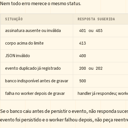
Nem todo erro merece o mesmo status.
SITUAÇÃO
RESPOSTA SUGERIDA
assinatura ausente ou inválida
ou
401
403
corpo acima do limite
413
JSON inválido
400
evento duplicado já registrado
ou
200
202
banco indisponível antes de gravar
500
falha no worker depois de gravar
handler já respondeu; work
Se o banco caiu antes de persistir o evento, não responda suc
evento foi persistido e o worker falhou depois, não peça reentre