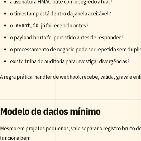
a assinatura HMAC bate com o segredo atual?
o timestamp está dentro da janela aceitável?
o
já foi recebido antes?
event_id
o payload bruto foi persistido antes de responder?
o processamento de negócio pode ser repetido sem duplic
existe trilha de auditoria para investigar divergências?
A regra prática: handler de webhook recebe, valida, grava e enfi
Modelo de dados mínimo
Mesmo em projetos pequenos, vale separar o registro bruto d
funciona bem: