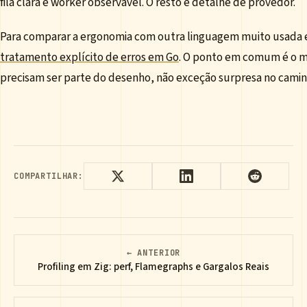
fila clara e worker observável. O resto é detalhe de provedor.
Para comparar a ergonomia com outra linguagem muito usada
tratamento explícito de erros em Go
. O ponto em comum é o m
precisam ser parte do desenho, não exceção surpresa no caminh
COMPARTILHAR:
← ANTERIOR
Profiling em Zig: perf, Flamegraphs e Gargalos Reais