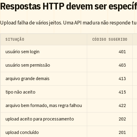
Respostas HTTP devem ser específ
Upload falha de vários jeitos. Uma API madura não responde 
SITUAÇÃO
CÓDIGO SUGERIDO
usuário sem login
401
usuário sem permissão
403
arquivo grande demais
413
tipo não aceito
415
arquivo bem formado, mas regra falhou
422
upload aceito para processamento
202
upload concluído
201