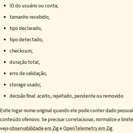
ID do usuário ou conta;
tamanho recebido;
tipo declarado;
tipo detectado;
checksum;
duração total;
erro de validação;
storage usado;
decisão final: aceito, rejeitado, pendente ou removido.
Evite logar nome original quando ele pode conter dado pessoal
conteúdo ofensivo. Se precisar correlacionar, normalize e limit
veja
observabilidade em Zig
e
OpenTelemetry em Zig
.