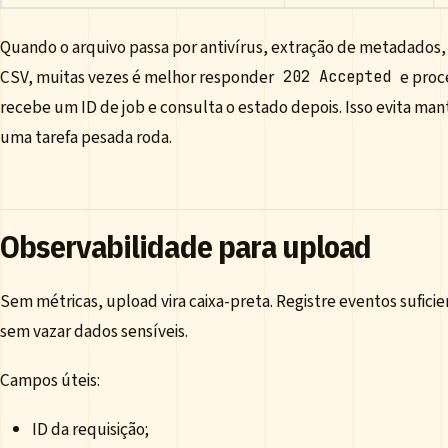
Quando o arquivo passa por antivírus, extração de metadados,
CSV, muitas vezes é melhor responder
e proc
202 Accepted
recebe um ID de job e consulta o estado depois. Isso evita ma
uma tarefa pesada roda.
Observabilidade para upload
Sem métricas, upload vira caixa-preta. Registre eventos sufici
sem vazar dados sensíveis.
Campos úteis:
ID da requisição;