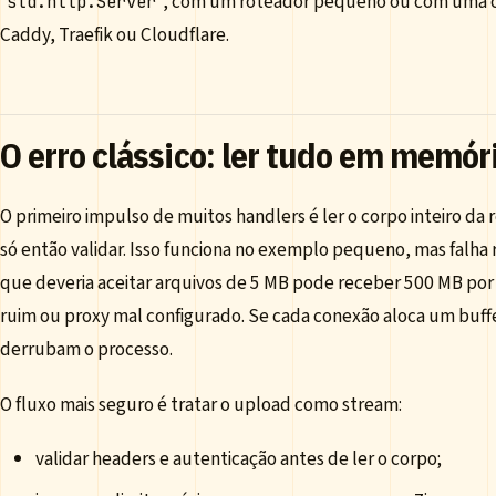
, com um roteador pequeno ou com uma c
std.http.Server
Caddy, Traefik ou Cloudflare.
O erro clássico: ler tudo em memór
O primeiro impulso de muitos handlers é ler o corpo inteiro da
só então validar. Isso funciona no exemplo pequeno, mas falh
que deveria aceitar arquivos de 5 MB pode receber 500 MB por 
ruim ou proxy mal configurado. Se cada conexão aloca um buff
derrubam o processo.
O fluxo mais seguro é tratar o upload como stream:
validar headers e autenticação antes de ler o corpo;