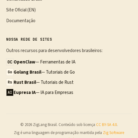
Site Oficial (EN)
Documentação
NOSSA REDE DE SITES
Outros recursos para desenvolvedores brasileiros:
OpenClaw
— Ferramentas de IA
OC
Golang Brasil
— Tutoriais de Go
Go
Rust Brasil
— Tutoriais de Rust
Rs
Eupresa IA
— IA para Empresas
AI
© 2026 ZigLang Brasil. Conteúdo sob licença
CC BY-SA 4.0
.
Zig é uma linguagem de programação mantida pela
Zig Software