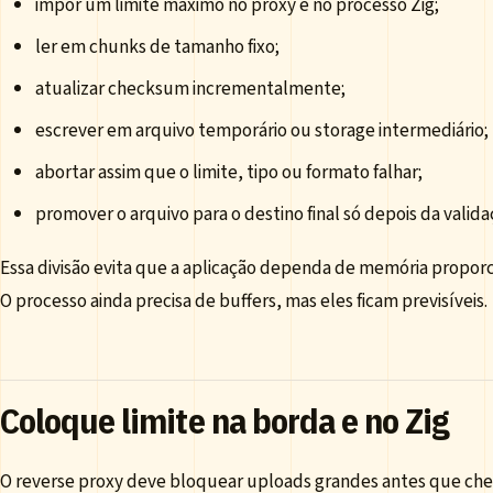
impor um limite máximo no proxy e no processo Zig;
ler em chunks de tamanho fixo;
atualizar checksum incrementalmente;
escrever em arquivo temporário ou storage intermediário;
abortar assim que o limite, tipo ou formato falhar;
promover o arquivo para o destino final só depois da valida
Essa divisão evita que a aplicação dependa de memória proporc
O processo ainda precisa de buffers, mas eles ficam previsíveis.
Coloque limite na borda e no Zig
O reverse proxy deve bloquear uploads grandes antes que che