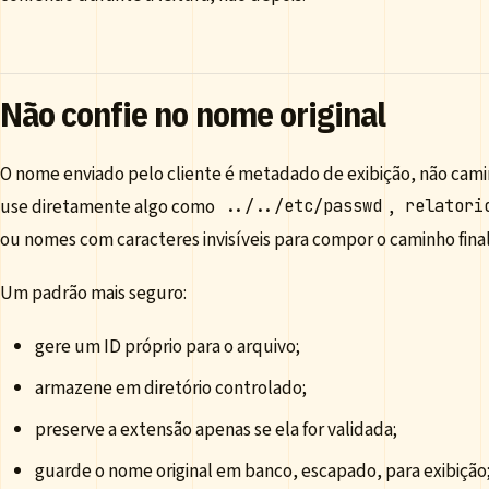
Não confie no nome original
O nome enviado pelo cliente é metadado de exibição, não ca
use diretamente algo como
,
../../etc/passwd
relatori
ou nomes com caracteres invisíveis para compor o caminho final
Um padrão mais seguro:
gere um ID próprio para o arquivo;
armazene em diretório controlado;
preserve a extensão apenas se ela for validada;
guarde o nome original em banco, escapado, para exibição