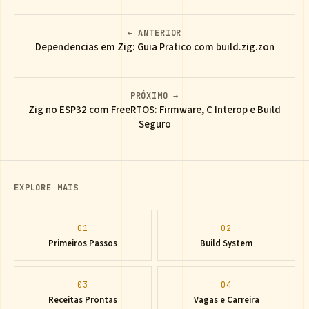
← ANTERIOR
Dependencias em Zig: Guia Pratico com build.zig.zon
PRÓXIMO →
Zig no ESP32 com FreeRTOS: Firmware, C Interop e Build
Seguro
EXPLORE MAIS
01
02
Primeiros Passos
Build System
03
04
Receitas Prontas
Vagas e Carreira