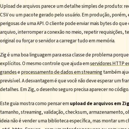
Upload de arquivos parece um detalhe simples de produto: 
CSV ou um pacote gerado pelo usuário. Em produção, porém, el
perigosas de uma API. O cliente pode enviar mais bytes do que 
arquivo, interromper a conexão no meio, repetir requisições, t
original ou forçar o servidor a carregar tudo em memória.
Zig é uma boa linguagem para essa classe de problema porque d
explícitos. O mesmo controle que ajuda em
servidores HTTP 
grandes
e
processamento de dados em streaming
também ajuda
previsível. A desvantagem é que você não deve esperar um fr
detalhes. Em Zig, o desenho seguro precisa aparecer no código
Este guia mostra como pensar em
upload de arquivos em Zi
tamanho, streaming, validação, checksum, armazenamento, ob
ideia não é vender uma biblioteca específica, mas montar um c