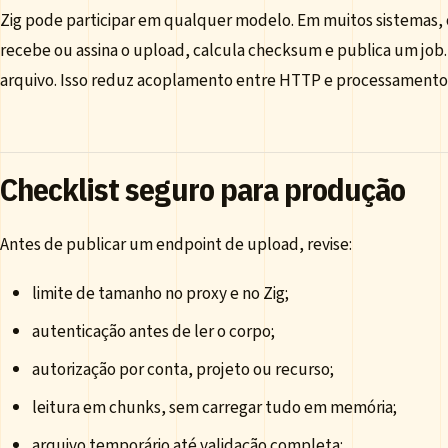
Zig pode participar em qualquer modelo. Em muitos sistemas, o
recebe ou assina o upload, calcula checksum e publica um job
arquivo. Isso reduz acoplamento entre HTTP e processamento
Checklist seguro para produção
Antes de publicar um endpoint de upload, revise:
limite de tamanho no proxy e no Zig;
autenticação antes de ler o corpo;
autorização por conta, projeto ou recurso;
leitura em chunks, sem carregar tudo em memória;
arquivo temporário até validação completa;