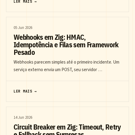
LER MAIS →
05 Jun 2026
Webhooks em Zig: HMAC,
Idempotência e Filas sem Framework
Pesado
Webhooks parecem simples até o primeiro incidente. Um
serviço externo envia um POST, seu servidor …
LER MAIS →
14 Jun 2026
Circuit Breaker em Zig: Timeout, Retry
e Fallback sem Surpresas