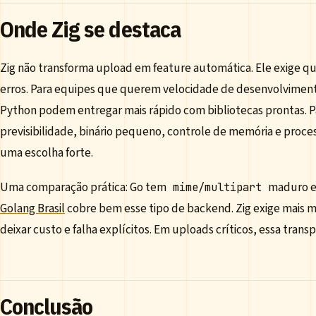
Onde Zig se destaca
Zig não transforma upload em feature automática. Ele exige qu
erros. Para equipes que querem velocidade de desenvolviment
Python podem entregar mais rápido com bibliotecas prontas. P
previsibilidade, binário pequeno, controle de memória e proc
uma escolha forte.
Uma comparação prática: Go tem
maduro e
mime/multipart
Golang Brasil
cobre bem esse tipo de backend. Zig exige mais
deixar custo e falha explícitos. Em uploads críticos, essa tran
Conclusão