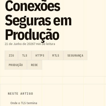
Conexões
Seguras em
Produção
21 de Junho de 2026
7 min de leitura
ZIG
TLS
HTTPS
MTLS
SEGURANÇA
PRODUÇÃO
REDE
NESTE ARTIGO
Onde o TLS termina