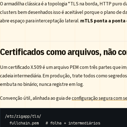
O armadilha clássica é a topologia “TLS na borda, HTTP puro d
clusters bem desenhados isso é aceitável porque o plano de da
abre espaço para interceptação lateral.
mTLS ponta a ponta
Certificados como arquivos, não c
Um certificado X.509 é um arquivo PEM com três partes que impo
cadeia intermediária. Em produção, trate todos como segredos
embuta no binário; nunca registre em log.
Convenção útil, alinhada ao guia de
configuração segura com s