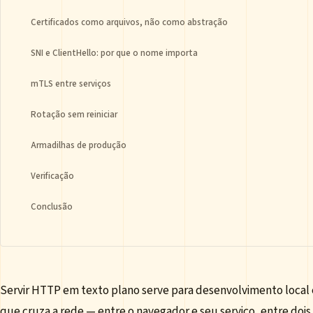
Certificados como arquivos, não como abstração
SNI e ClientHello: por que o nome importa
mTLS entre serviços
Rotação sem reiniciar
Armadilhas de produção
Verificação
Conclusão
Servir HTTP em texto plano serve para desenvolvimento local 
que cruza a rede — entre o navegador e seu serviço, entre doi