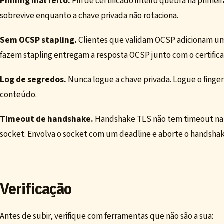
Pinning mal feito.
Pin de certificado inteiro quebra na primeir
sobrevive enquanto a chave privada não rotaciona.
Sem OCSP stapling.
Clientes que validam OCSP adicionam um
fazem stapling entregam a resposta OCSP junto com o certifi
Log de segredos.
Nunca logue a chave privada. Logue o finger
conteúdo.
Timeout de handshake.
Handshake TLS não tem timeout natu
socket. Envolva o socket com um deadline e aborte o handsha
Verificação
Antes de subir, verifique com ferramentas que não são a sua: