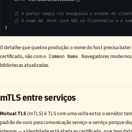
}
O detalhe que quebra produção: o nome do host precisa bate
certificado, não com o
. Navegadores modernos
Common Name
bibliotecas atualizadas.
mTLS entre serviços
Mutual TLS
(mTLS) é TLS com uma volta extra: o servidor tamb
padrão de ouro para comunicação serviço-a-serviço porque di
internas — a identidade está atada ao certificado, que tem data