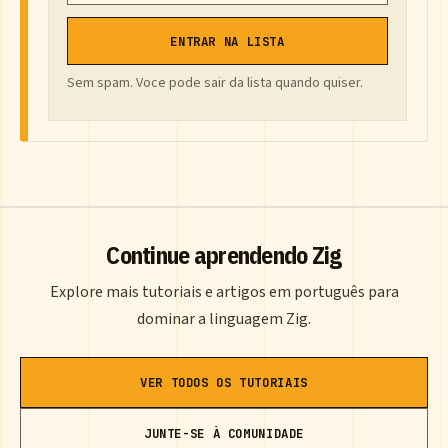
ENTRAR NA LISTA
Sem spam. Voce pode sair da lista quando quiser.
Continue aprendendo Zig
Explore mais tutoriais e artigos em português para
dominar a linguagem Zig.
VER TODOS OS TUTORIAIS
JUNTE-SE À COMUNIDADE