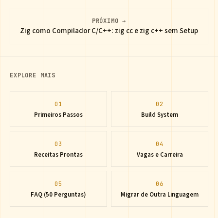
PRÓXIMO →
Zig como Compilador C/C++: zig cc e zig c++ sem Setup
EXPLORE MAIS
01
02
Primeiros Passos
Build System
03
04
Receitas Prontas
Vagas e Carreira
05
06
FAQ (50 Perguntas)
Migrar de Outra Linguagem