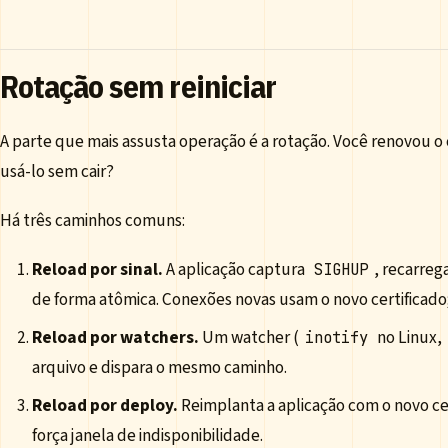
Rotação sem reiniciar
A parte que mais assusta operação é a rotação. Você renovou o c
usá-lo sem cair?
Há três caminhos comuns:
Reload por sinal.
A aplicação captura
, recarreg
SIGHUP
de forma atômica. Conexões novas usam o novo certificado
Reload por watchers.
Um watcher (
no Linux,
inotify
arquivo e dispara o mesmo caminho.
Reload por deploy.
Reimplanta a aplicação com o novo ce
força janela de indisponibilidade.