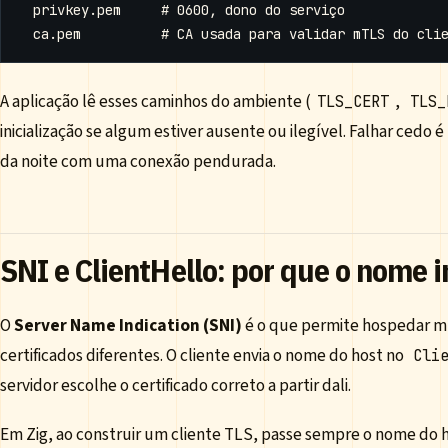
A aplicação lê esses caminhos do ambiente (
,
TLS_CERT
TLS_
inicialização se algum estiver ausente ou ilegível. Falhar ced
da noite com uma conexão pendurada.
SNI e ClientHello: por que o nome 
O
Server Name Indication (SNI)
é o que permite hospedar m
certificados diferentes. O cliente envia o nome do host no
Cli
servidor escolhe o certificado correto a partir dali.
Em Zig, ao construir um cliente TLS, passe sempre o nome do 