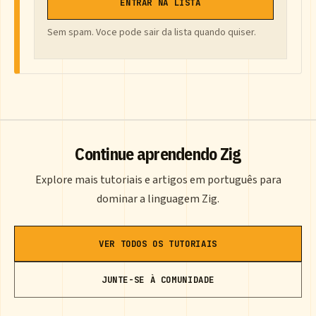
ENTRAR NA LISTA
Sem spam. Voce pode sair da lista quando quiser.
Continue aprendendo Zig
Explore mais tutoriais e artigos em português para
dominar a linguagem Zig.
VER TODOS OS TUTORIAIS
JUNTE-SE À COMUNIDADE