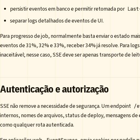
persistir eventos em banco e permitir retomada por
Last
separar logs detalhados de eventos de UI.
Para progresso de job, normalmente basta enviar o estado mais
eventos de 31%, 32% e 33%, receber 34% já resolve. Para logs 
inaceitável; nesse caso, SSE deve ser apenas transporte de lei
Autenticação e autorização
SSE não remove a necessidade de segurança. Um endpoint
/e
internos, nomes de arquivos, status de deploy, mensagens de e
como qualquer rota autenticada.