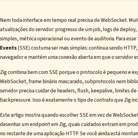
Nem toda interface em tempo real precisa de WebSocket. Muit
atualizações do servidor: progresso de um job, logs de deploy, 
simples, métrica operacional ou evento de auditoria. Para esse 
Events
(SSE) costuma ser mais simples: continua sendo HTTP,
navegador e mantém uma conexão aberta em que o servidor es
Zig combina bem com SSE porque o protocolo é pequeno e exp
WebSocket, frame binário mascarado, subprotocolo nem biblio
servidor precisa cuidar de headers, flush, keepalive, limites 
backpressure. Isso é exatamente o tipo de contrato que Zig incen
Este artigo mostra quando escolher SSE em vez de WebSocke
desenhar um endpoint em Zig, quais cuidados entram em prod
no restante de uma aplicação HTTP. Se você ainda está montan