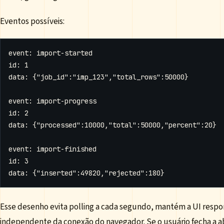
Eventos possíveis:
Esse desenho evita polling a cada segundo, mantém a UI respon
independente da conexão do navegador. Se o usuário fecha a ab