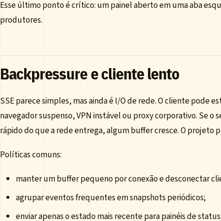
Esse último ponto é crítico: um painel aberto em uma aba esqu
produtores.
Backpressure e cliente lento
SSE parece simples, mas ainda é I/O de rede. O cliente pode e
navegador suspenso, VPN instável ou proxy corporativo. Se o s
rápido do que a rede entrega, algum buffer cresce. O projeto p
Políticas comuns:
manter um buffer pequeno por conexão e desconectar cli
agrupar eventos frequentes em snapshots periódicos;
enviar apenas o estado mais recente para painéis de status