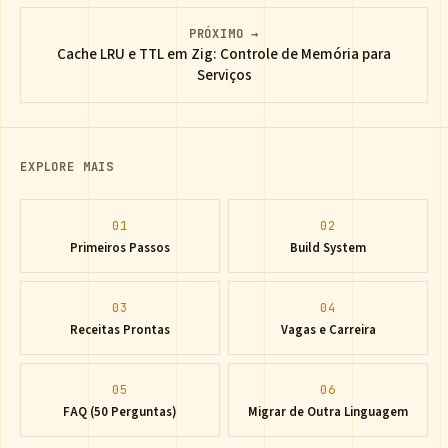
PRÓXIMO →
Cache LRU e TTL em Zig: Controle de Memória para
Serviços
EXPLORE MAIS
01
02
Primeiros Passos
Build System
03
04
Receitas Prontas
Vagas e Carreira
05
06
FAQ (50 Perguntas)
Migrar de Outra Linguagem