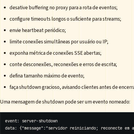
desative buffering no proxy para a rota de eventos;
configure timeouts longos o suficiente para streams;
envie heartbeat periódico;
limite conexões simultâneas por usuário ou IP;
exponha métrica de conexões SSE abertas;
conte desconexões, reconexões e erros de escrita;
defina tamanho máximo de evento;
faça shutdown gracioso, avisando clientes antes de encerra
Uma mensagem de shutdown pode ser um evento nomeado: