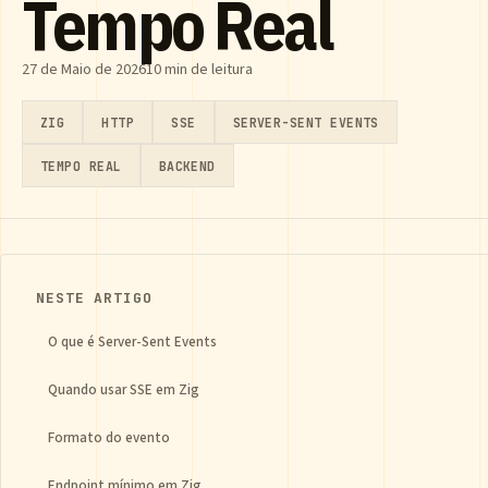
Tempo Real
27 de Maio de 2026
10 min de leitura
ZIG
HTTP
SSE
SERVER-SENT EVENTS
TEMPO REAL
BACKEND
NESTE ARTIGO
O que é Server-Sent Events
Quando usar SSE em Zig
Formato do evento
Endpoint mínimo em Zig