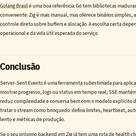
Golang Brasil
é uma boa referência: Go tem bibliotecas maduras
conveniente. Zig é mais manual, mas oferece binários simples, 
controle direto sobre buffers e alocação. A escolha certa depe
operacional e da vida útil esperada do serviço.
Conclusão
Server-Sent Events é uma ferramenta subestimada para aplica
mostrar progresso, logs ou status em tempo real, SSE mantém
reduz complexidade e conversa bem com o modelo explícito da
tratar o stream como brinquedo: defina limites, heartbeat, auto
lento e métricas de produção.
Se o seu próximo backend em Zig já tem uma rota de health ch