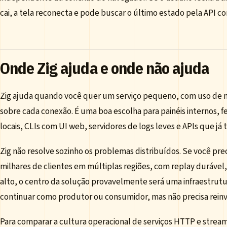
cai, a tela reconecta e pode buscar o último estado pela API 
Onde Zig ajuda e onde não ajuda
Zig ajuda quando você quer um serviço pequeno, com uso de m
sobre cada conexão. É uma boa escolha para painéis internos, 
locais, CLIs com UI web, servidores de logs leves e APIs que j
Zig não resolve sozinho os problemas distribuídos. Se você pre
milhares de clientes em múltiplas regiões, com replay duráve
alto, o centro da solução provavelmente será uma infraestrutu
continuar como produtor ou consumidor, mas não precisa reinv
Para comparar a cultura operacional de serviços HTTP e strea