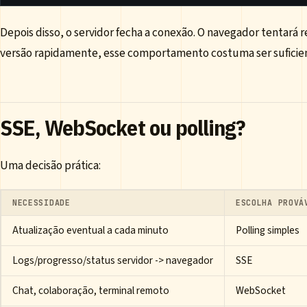
Depois disso, o servidor fecha a conexão. O navegador tentará 
versão rapidamente, esse comportamento costuma ser suficien
SSE, WebSocket ou polling?
Uma decisão prática:
NECESSIDADE
ESCOLHA PROVÁ
Atualização eventual a cada minuto
Polling simples
Logs/progresso/status servidor -> navegador
SSE
Chat, colaboração, terminal remoto
WebSocket