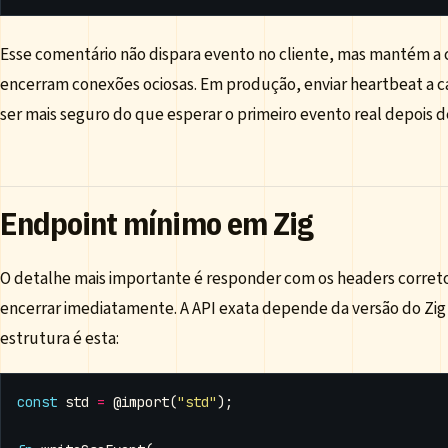
Esse comentário não dispara evento no cliente, mas mantém a 
encerram conexões ociosas. Em produção, enviar heartbeat a 
ser mais seguro do que esperar o primeiro evento real depois d
Endpoint mínimo em Zig
O detalhe mais importante é responder com os headers corret
encerrar imediatamente. A API exata depende da versão do Zi
estrutura é esta:
const
std
=
@import
(
"std"
);