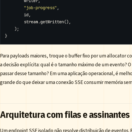
writer
,
"job-progress"
,
id
,
stream
.
getWritten
(),
);
}
Para payloads maiores, troque o buffer fixo por um allocator c
a decisão explícita: qual é o tamanho máximo de um evento? 
passar desse tamanho? Em uma aplicação operacional, é melho
grande do que deixar uma conexão SSE consumir memória sem
Arquitetura com filas e assinantes
Um endpoint SSE isolado não resolve distribuição de eventos. 