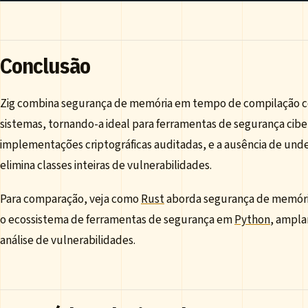
Conclusão
Zig combina segurança de memória em tempo de compilação 
sistemas, tornando-a ideal para ferramentas de segurança cibern
implementações criptográficas auditadas, e a ausência de und
elimina classes inteiras de vulnerabilidades.
Para comparação, veja como
Rust
aborda segurança de memória
o ecossistema de ferramentas de segurança em
Python
, ampl
análise de vulnerabilidades.