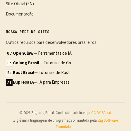
Site Oficial (EN)
Documentação
NOSSA REDE DE SITES
Outros recursos para desenvolvedores brasileiros:
OpenClaw
— Ferramentas de IA
OC
Golang Brasil
— Tutoriais de Go
Go
Rust Brasil
— Tutoriais de Rust
Rs
Eupresa IA
— IA para Empresas
AI
© 2026 ZigLang Brasil. Conteúdo sob licença
CC BY-SA 4.0
.
Zig é uma linguagem de programação mantida pela
Zig Software
Foundation
.