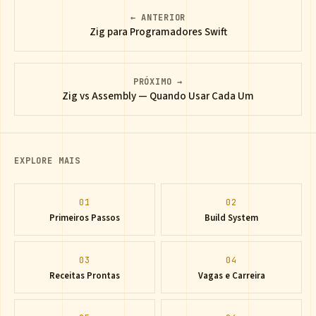
← ANTERIOR
Zig para Programadores Swift
PRÓXIMO →
Zig vs Assembly — Quando Usar Cada Um
EXPLORE MAIS
01
02
Primeiros Passos
Build System
03
04
Receitas Prontas
Vagas e Carreira