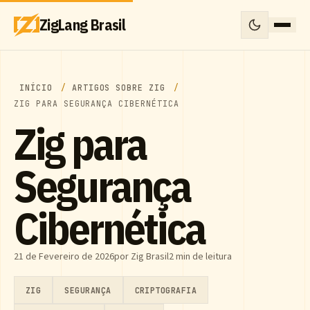
ZigLang Brasil
INÍCIO
ARTIGOS SOBRE ZIG
ZIG PARA SEGURANÇA CIBERNÉTICA
Zig para
Segurança
Cibernética
21 de Fevereiro de 2026
por Zig Brasil
2 min de leitura
ZIG
SEGURANÇA
CRIPTOGRAFIA