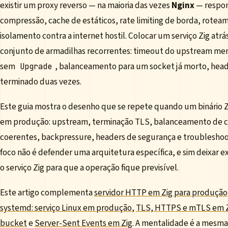
existir um proxy reverso — na maioria das vezes
Nginx
— respon
compressão, cache de estáticos, rate limiting de borda, roteam
isolamento contra a internet hostil. Colocar um serviço Zig at
conjunto de armadilhas recorrentes: timeout do upstream me
sem
, balanceamento para um socket já morto, head
Upgrade
terminado duas vezes.
Este guia mostra o desenho que se repete quando um binário Zig
em produção: upstream, terminação TLS, balanceamento de 
coerentes, backpressure, headers de segurança e troubleshoo
foco não é defender uma arquitetura específica, e sim deixar ex
o serviço Zig para que a operação fique previsível.
Este artigo complementa
servidor HTTP em Zig para produção
systemd: serviço Linux em produção
,
TLS, HTTPS e mTLS em 
bucket
e
Server-Sent Events em Zig
. A mentalidade é a mesma