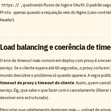
, quebrando fluxos de login e OAuth. O padrão seg
https://
apenas quando a requisição veio do Nginx (caso contrári
Proto
header).
Load balancing e coerência de tim
O erro de timeout mais comum em deploy com proxy é a incoerê
serviço. Se o cliente espera até 60 segundos, o proxy corta em 
mundo descobre o problema só quando aparece. A regra prátic
timeout do proxy ≤ timeout do cliente
. Assim, quem cancel
serviço Zig, que sabe o que fazer com o cancelamento (liberar r
devolver erro estruturado).
Para rotas que sabidamente demoram mais — upload de arquivo