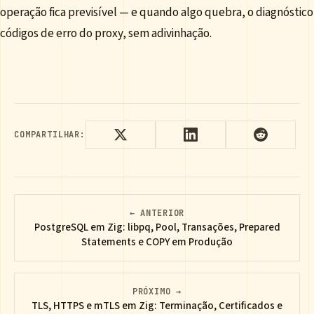
operação fica previsível — e quando algo quebra, o diagnóstico 
códigos de erro do proxy, sem adivinhação.
COMPARTILHAR:
← ANTERIOR
PostgreSQL em Zig: libpq, Pool, Transações, Prepared
Statements e COPY em Produção
PRÓXIMO →
TLS, HTTPS e mTLS em Zig: Terminação, Certificados e