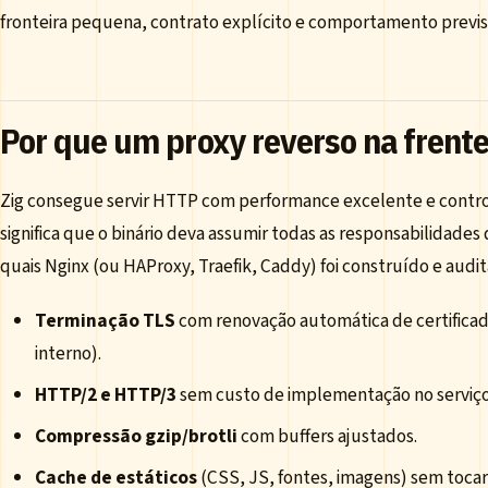
fronteira pequena, contrato explícito e comportamento previsí
Por que um proxy reverso na frente
Zig consegue servir HTTP com performance excelente e control
significa que o binário deva assumir todas as responsabilidades 
quais Nginx (ou HAProxy, Traefik, Caddy) foi construído e audi
Terminação TLS
com renovação automática de certifica
interno).
HTTP/2 e HTTP/3
sem custo de implementação no serviço
Compressão gzip/brotli
com buffers ajustados.
Cache de estáticos
(CSS, JS, fontes, imagens) sem tocar 