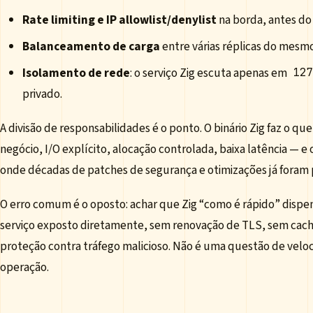
Rate limiting e IP allowlist/denylist
na borda, antes do
Balanceamento de carga
entre várias réplicas do mesmo
Isolamento de rede
: o serviço Zig escuta apenas em
127
privado.
A divisão de responsabilidades é o ponto. O binário Zig faz o qu
negócio, I/O explícito, alocação controlada, baixa latência — e
onde décadas de patches de segurança e otimizações já foram 
O erro comum é o oposto: achar que Zig “como é rápido” dispen
serviço exposto diretamente, sem renovação de TLS, sem cac
proteção contra tráfego malicioso. Não é uma questão de velo
operação.