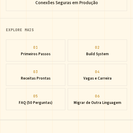
Conexões Seguras em Produção
EXPLORE MAIS
01
02
Primeiros Passos
Build System
03
04
Receitas Prontas
Vagas e Carreira
05
06
FAQ (50 Perguntas)
Migrar de Outra Linguagem