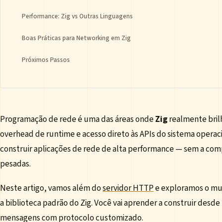
Performance: Zig vs Outras Linguagens
Boas Práticas para Networking em Zig
Próximos Passos
Programação de rede é uma das áreas onde
Zig
realmente bril
overhead de runtime e acesso direto às APIs do sistema operaci
construir aplicações de rede de alta performance — sem a com
pesadas.
Neste artigo, vamos além do
servidor HTTP
e exploramos o m
a biblioteca padrão do Zig. Você vai aprender a construir desd
mensagens com protocolo customizado.