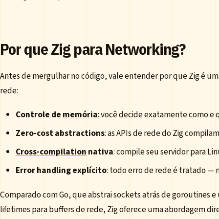
Por que Zig para Networking?
Antes de mergulhar no código, vale entender por que Zig é u
rede:
Controle de
memória
: você decide exatamente como e q
Zero-cost abstractions
: as APIs de rede do Zig compila
Cross-compilation
nativa
: compile seu servidor para 
Error handling explícito
: todo erro de rede é tratado —
Comparado com Go, que abstrai sockets atrás de goroutines e
lifetimes para buffers de rede, Zig oferece uma abordagem dir