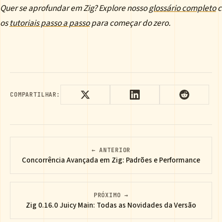
Quer se aprofundar em Zig? Explore nosso
glossário completo
c
os
tutoriais passo a passo
para começar do zero.
COMPARTILHAR:
← ANTERIOR
Concorrência Avançada em Zig: Padrões e Performance
PRÓXIMO →
Zig 0.16.0 Juicy Main: Todas as Novidades da Versão