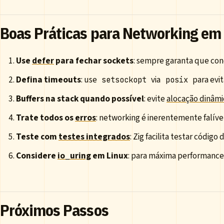
Boas Práticas para Networking em 
Use
defer
para fechar sockets
: sempre garanta que con
Defina timeouts
: use
via
para evi
setsockopt
posix
Buffers na stack quando possível
: evite
alocação dinâmi
Trate todos os
erros
: networking é inerentemente falív
Teste com
testes integrados
: Zig facilita testar códig
Considere
io_uring
em Linux
: para máxima performance
Próximos Passos