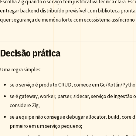
Escolha Zig quando o serviço tem justificativa técnica clara. Es
entregar backend distribuído previsível com biblioteca pronta
quer segurança de memória forte com ecossistema assíncrono 
Decisão prática
Uma regra simples:
se o serviço é produto CRUD, comece em Go/Kotlin/Pyth
se é gateway, worker, parser, sidecar, serviço de ingestã
considere Zig;
se a equipe não consegue debugar allocator, build, core d
primeiro em um serviço pequeno;