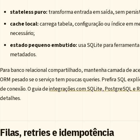
stateless puro:
transforma entrada em saída, sem persist
cache local:
carrega tabela, configuração ou índice em m
necessário;
estado pequeno embutido:
usa SQLite para ferramenta in
metadados.
Para banco relacional compartilhado, mantenha camada de aces
ORM pesado se o serviço tem poucas queries. Prefira SQL explíc
de conexão. O guia de
integrações com SQLite, PostgreSQL e R
detalhes.
Filas, retries e idempotência