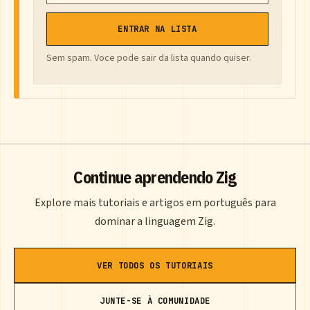
ENTRAR NA LISTA
Sem spam. Voce pode sair da lista quando quiser.
Continue aprendendo Zig
Explore mais tutoriais e artigos em português para
dominar a linguagem Zig.
VER TODOS OS TUTORIAIS
JUNTE-SE À COMUNIDADE