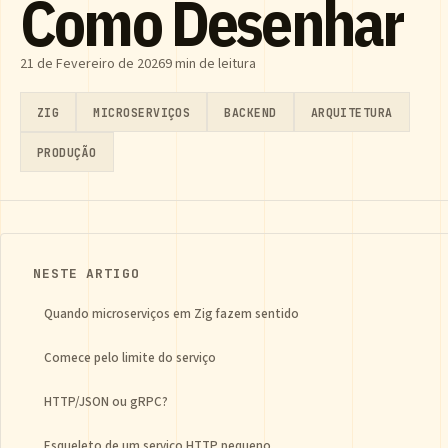
Como Desenhar
21 de Fevereiro de 2026
9 min de leitura
ZIG
MICROSERVIÇOS
BACKEND
ARQUITETURA
PRODUÇÃO
NESTE ARTIGO
Quando microserviços em Zig fazem sentido
Comece pelo limite do serviço
HTTP/JSON ou gRPC?
Esqueleto de um serviço HTTP pequeno