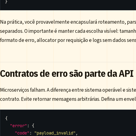
}
Na prática, você provavelmente encapsulará roteamento, par
separados. O importante é manter cada escolha visível: taman
formato de erro, allocator por requisição e logs sem dados sens
Contratos de erro são parte da API
Microserviços falham. A diferença entre sistema operável e sis
contrato. Evite retornar mensagens arbitrárias. Defina um enve
{
"error"
:
{
"code"
:
"payload_invalid"
,