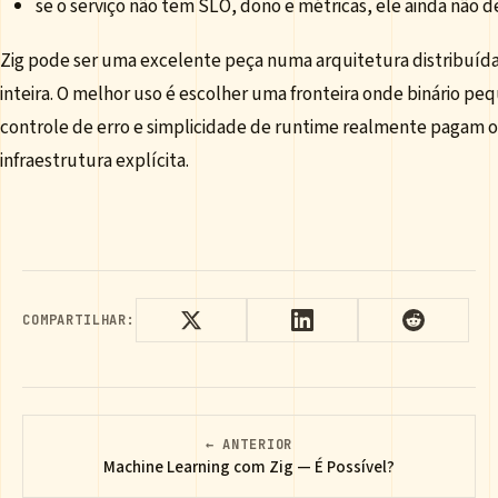
se o serviço não tem SLO, dono e métricas, ele ainda não de
Zig pode ser uma excelente peça numa arquitetura distribuída. 
inteira. O melhor uso é escolher uma fronteira onde binário pe
controle de erro e simplicidade de runtime realmente pagam o
infraestrutura explícita.
COMPARTILHAR:
← ANTERIOR
Machine Learning com Zig — É Possível?