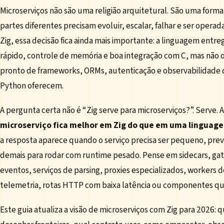
Microserviços não são uma religião arquitetural. São uma form
partes diferentes precisam evoluir, escalar, falhar e ser oper
Zig, essa decisão fica ainda mais importante: a linguagem entr
rápido, controle de memória e boa integração com C, mas não
pronto de frameworks, ORMs, autenticação e observabilidade q
Python oferecem.
A pergunta certa não é “Zig serve para microserviços?”. Serve. A
microserviço fica melhor em Zig do que em uma linguag
a resposta aparece quando o serviço precisa ser pequeno, prev
demais para rodar com runtime pesado. Pense em sidecars, ga
eventos, serviços de parsing, proxies especializados, workers 
telemetria, rotas HTTP com baixa latência ou componentes qu
Este guia atualiza a visão de microserviços com Zig para 2026: