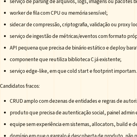
serviço de parsing de arquivos, logs, imagens ou pacotes bi
worker de fila com CPU ou memória sensível;
sidecar de compressão, criptografia, validação ou proxy loc
serviço de ingestão de métricas/eventos com formato próp
API pequena que precisa de binário estático e deploy bara
componente que reutiliza biblioteca C já existente;
serviço edge-like, em que cold start e footprint importam.
Candidatos fracos:
CRUD amplo com dezenas de entidades e regras de autori
produto que precisa de autenticação social, painel admin
equipe sem experiência em sistemas, allocators, build e d
domínio em que o gargalo é descoberta de produto, não 