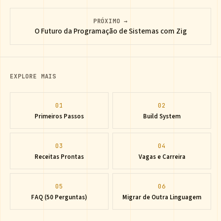
PRÓXIMO →
O Futuro da Programação de Sistemas com Zig
EXPLORE MAIS
01
02
Primeiros Passos
Build System
03
04
Receitas Prontas
Vagas e Carreira
05
06
FAQ (50 Perguntas)
Migrar de Outra Linguagem