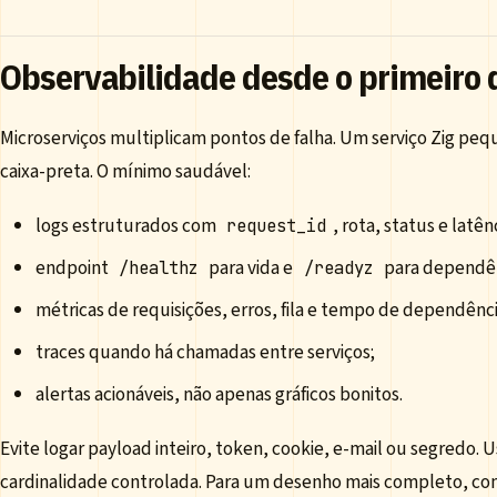
Observabilidade desde o primeiro 
Microserviços multiplicam pontos de falha. Um serviço Zig peq
caixa-preta. O mínimo saudável:
logs estruturados com
, rota, status e latên
request_id
endpoint
para vida e
para dependên
/healthz
/readyz
métricas de requisições, erros, fila e tempo de dependênci
traces quando há chamadas entre serviços;
alertas acionáveis, não apenas gráficos bonitos.
Evite logar payload inteiro, token, cookie, e-mail ou segredo. 
cardinalidade controlada. Para um desenho mais completo, c