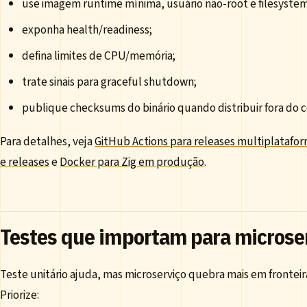
use imagem runtime mínima, usuário não-root e filesyste
exponha health/readiness;
defina limites de CPU/memória;
trate sinais para graceful shutdown;
publique checksums do binário quando distribuir fora do c
Para detalhes, veja
GitHub Actions para releases multiplatafo
e releases
e
Docker para Zig em produção
.
Testes que importam para microse
Teste unitário ajuda, mas microserviço quebra mais em frontei
Priorize: