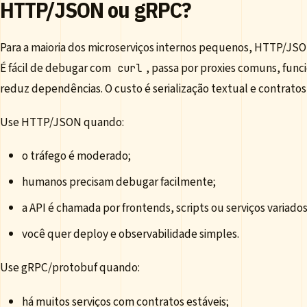
HTTP/JSON ou gRPC?
Para a maioria dos microserviços internos pequenos, HTTP/JSO
É fácil de debugar com
, passa por proxies comuns, fun
curl
reduz dependências. O custo é serialização textual e contratos
Use HTTP/JSON quando:
o tráfego é moderado;
humanos precisam debugar facilmente;
a API é chamada por frontends, scripts ou serviços variados
você quer deploy e observabilidade simples.
Use gRPC/protobuf quando:
há muitos serviços com contratos estáveis;