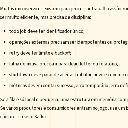
Muitos microserviços existem para processar trabalho assíncro
ser muito eficiente, mas precisa de disciplina:
todo job deve ter identificador único;
operações externas precisam ser idempotentes ou protegi
retry deve ter limite e backoff;
falha definitiva precisa ir para dead letter ou relatório;
shutdown deve parar de aceitar trabalho novo e concluir o 
métricas devem contar sucesso, erro temporário, erro defin
Se a fila é só local e pequena, uma estrutura em memória com 
Se vários produtores e consumidores entram no jogo, use um br
não precisa ser o Kafka.