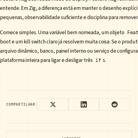
entende. Em Zig, a diferença está em manter o desenho explíci
pequenas, observabilidade suficiente e disciplina para remover
Comece simples. Uma variável bem nomeada, um objeto
Fea
boot e um kill switch claro já resolvem muita coisa. Se o produt
arquivo dinâmico, banco, painel interno ou serviço de configura
plataforma inteira para ligar e desligar três
s.
if
COMPARTILHAR: