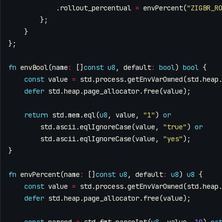
.
rollout_percentual
=
envPercent
(
"ZIGBR_R
};
}
};
fn
envBool
(
name
:
[]
const
u8
,
default
:
bool
)
bool
{
const
value
=
std
.
process
.
getEnvVarOwned
(
std
.
heap
defer
std
.
heap
.
page_allocator
.
free
(
value
);
return
std
.
mem
.
eql
(
u8
,
value
,
"1"
)
or
std
.
ascii
.
eqlIgnoreCase
(
value
,
"true"
)
or
std
.
ascii
.
eqlIgnoreCase
(
value
,
"yes"
);
}
fn
envPercent
(
name
:
[]
const
u8
,
default
:
u8
)
u8
{
const
value
=
std
.
process
.
getEnvVarOwned
(
std
.
heap
defer
std
.
heap
.
page_allocator
.
free
(
value
);
const
parsed
=
std
.
fmt
.
parseInt
(
u8
,
value
,
10
)
ca