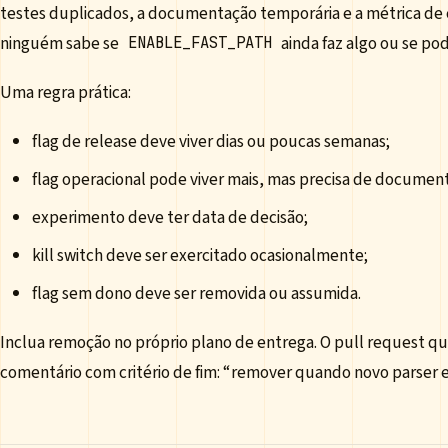
testes duplicados, a documentação temporária e a métrica de 
ninguém sabe se
ainda faz algo ou se po
ENABLE_FAST_PATH
Uma regra prática:
flag de release deve viver dias ou poucas semanas;
flag operacional pode viver mais, mas precisa de documen
experimento deve ter data de decisão;
kill switch deve ser exercitado ocasionalmente;
flag sem dono deve ser removida ou assumida.
Inclua remoção no próprio plano de entrega. O pull request que
comentário com critério de fim: “remover quando novo parser e