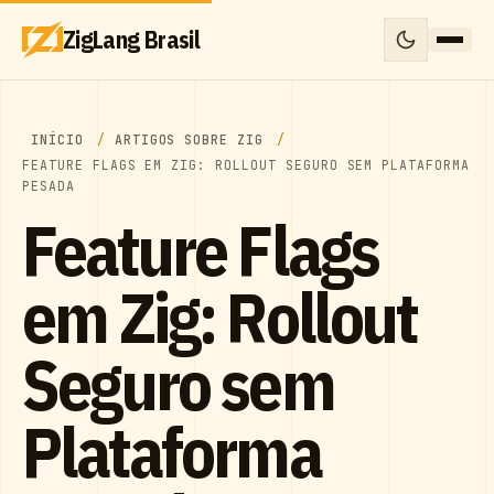
ZigLang Brasil
INÍCIO
ARTIGOS SOBRE ZIG
FEATURE FLAGS EM ZIG: ROLLOUT SEGURO SEM PLATAFORMA
PESADA
Feature Flags
em Zig: Rollout
Seguro sem
Plataforma