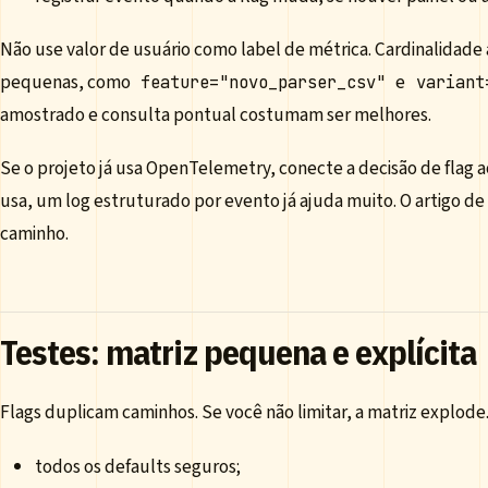
Não use valor de usuário como label de métrica. Cardinalidade 
pequenas, como
e
feature="novo_parser_csv"
variant
amostrado e consulta pontual costumam ser melhores.
Se o projeto já usa OpenTelemetry, conecte a decisão de flag a
usa, um log estruturado por evento já ajuda muito. O artigo de
caminho.
Testes: matriz pequena e explícita
Flags duplicam caminhos. Se você não limitar, a matriz explode
todos os defaults seguros;