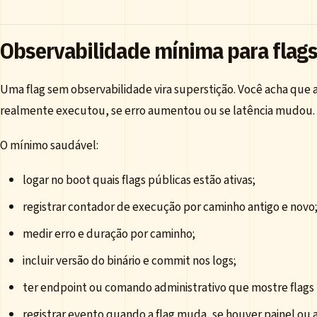
Observabilidade mínima para flag
Uma flag sem observabilidade vira superstição. Você acha que
realmente executou, se erro aumentou ou se latência mudou.
O mínimo saudável:
logar no boot quais flags públicas estão ativas;
registrar contador de execução por caminho antigo e novo
medir erro e duração por caminho;
incluir versão do binário e commit nos logs;
ter endpoint ou comando administrativo que mostre flags 
registrar evento quando a flag muda, se houver painel ou 