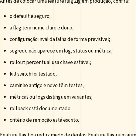
Antes de colocar uma feature flag Zig em produção, confira:
o default é seguro;
a flag tem nome claro e dono;
configuração inválida falha de forma previsível;
segredo não aparece em log, status ou métrica;
rollout percentual usa chave estável;
kill switch foi testado;
caminho antigo e novo têm testes;
métricas ou logs distinguem variantes;
rollback está documentado;
critério de remoção está escrito.
Feature flag boa reduz medo de deploy. Feature flag ruim a