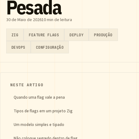
Pesada
30 de Maio de 2026
10 min de leitura
ZIG
FEATURE FLAGS
DEPLOY
PRODUÇÃO
DEVOPS
CONFIGURAÇÃO
NESTE ARTIGO
Quando uma flag vale a pena
Tipos de flags em um projeto Zig
Um modelo simples e tipado
Não coloque segredo dentro de flag