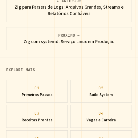
← ANTERIOR
Zig para Parsers de Logs: Arquivos Grandes, Streams e
Relatórios Confiáveis
PRÓXIMO →
Zig com systemd: Serviço Linux em Produção
EXPLORE MAIS
01
02
Primeiros Passos
Build System
03
04
Receitas Prontas
Vagas e Carreira