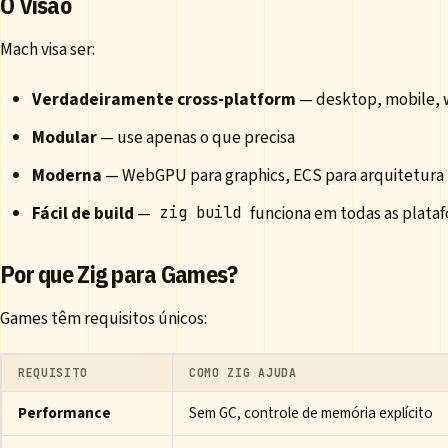
O Visão
Mach visa ser:
Verdadeiramente cross-platform
— desktop, mobile,
Modular
— use apenas o que precisa
Moderna
— WebGPU para graphics, ECS para arquitetura
Fácil de build
—
funciona em todas as plata
zig build
Por que Zig para Games?
Games têm requisitos únicos:
REQUISITO
COMO ZIG AJUDA
Performance
Sem GC, controle de memória explícito