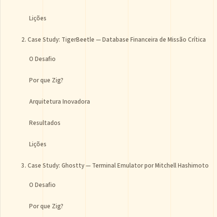
Lições
2. Case Study: TigerBeetle — Database Financeira de Missão Crítica
O Desafio
Por que Zig?
Arquitetura Inovadora
Resultados
Lições
3. Case Study: Ghostty — Terminal Emulator por Mitchell Hashimoto
O Desafio
Por que Zig?