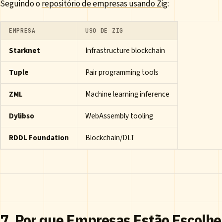
Seguindo o
repositório de empresas usando Zig
:
EMPRESA
USO DE ZIG
Starknet
Infrastructure blockchain
Tuple
Pair programming tools
ZML
Machine learning inference
Dylibso
WebAssembly tooling
RDDL Foundation
Blockchain/DLT
7. Por que Empresas Estão Escolhe