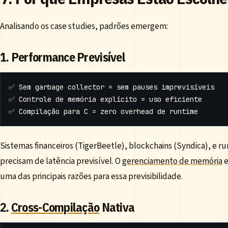
Analisando os case studies, padrões emergem:
1. Performance Previsível
Sistemas financeiros (TigerBeetle), blockchains (Syndica), e r
precisam de latência previsível. O
gerenciamento de memória
e
uma das principais razões para essa previsibilidade.
2.
Cross-Compilação
Nativa