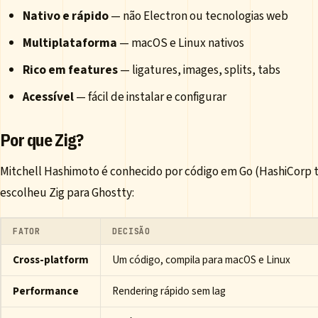
Nativo e rápido
— não Electron ou tecnologias web
Multiplataforma
— macOS e Linux nativos
Rico em features
— ligatures, images, splits, tabs
Acessível
— fácil de instalar e configurar
Por que Zig?
Mitchell Hashimoto é conhecido por código em Go (HashiCorp t
escolheu Zig para Ghostty:
FATOR
DECISÃO
Cross-platform
Um código, compila para macOS e Linux
Performance
Rendering rápido sem lag