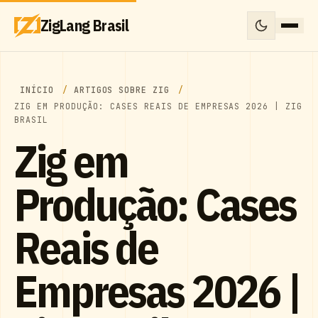
ZigLang Brasil
INÍCIO
ARTIGOS SOBRE ZIG
ZIG EM PRODUÇÃO: CASES REAIS DE EMPRESAS 2026 | ZIG
BRASIL
Zig em
Produção: Cases
Reais de
Empresas 2026 |