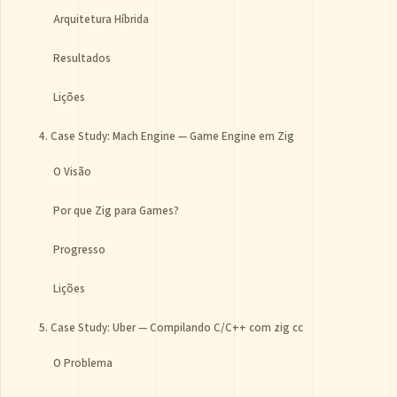
Arquitetura Híbrida
Resultados
Lições
4. Case Study: Mach Engine — Game Engine em Zig
O Visão
Por que Zig para Games?
Progresso
Lições
5. Case Study: Uber — Compilando C/C++ com zig cc
O Problema