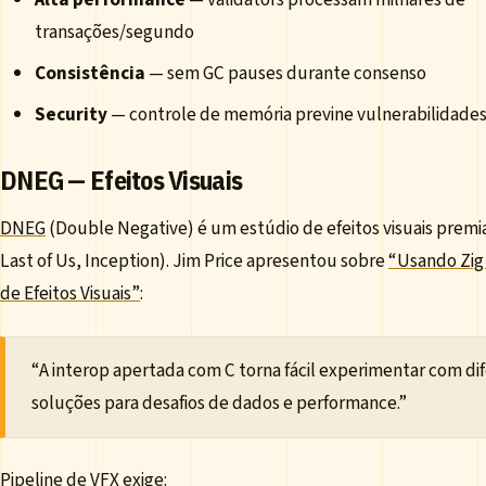
transações/segundo
Consistência
— sem GC pauses durante consenso
Security
— controle de memória previne vulnerabilidade
DNEG — Efeitos Visuais
DNEG
(Double Negative) é um estúdio de efeitos visuais prem
Last of Us, Inception). Jim Price apresentou sobre
“Usando Zig
de Efeitos Visuais”
:
“A interop apertada com C torna fácil experimentar com di
soluções para desafios de dados e performance.”
Pipeline de VFX exige: