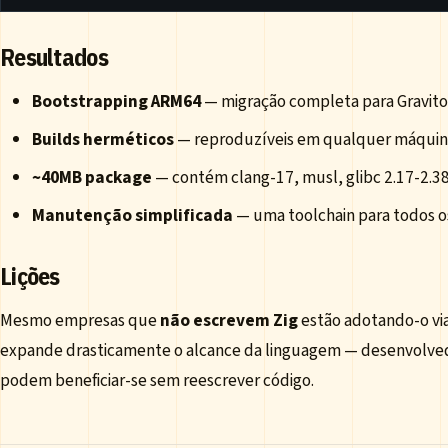
Resultados
Bootstrapping ARM64
— migração completa para Gravit
Builds herméticos
— reproduzíveis em qualquer máquin
~40MB package
— contém clang-17, musl, glibc 2.17-2.3
Manutenção simplificada
— uma toolchain para todos o
Lições
Mesmo empresas que
não escrevem Zig
estão adotando-o vi
expande drasticamente o alcance da linguagem — desenvolve
podem beneficiar-se sem reescrever código.