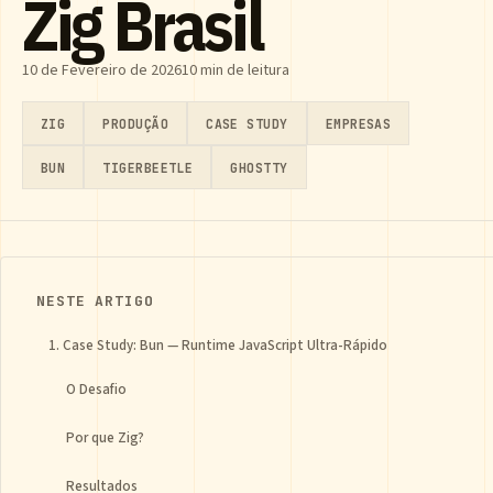
Zig Brasil
10 de Fevereiro de 2026
10 min de leitura
ZIG
PRODUÇÃO
CASE STUDY
EMPRESAS
BUN
TIGERBEETLE
GHOSTTY
NESTE ARTIGO
1. Case Study: Bun — Runtime JavaScript Ultra-Rápido
O Desafio
Por que Zig?
Resultados