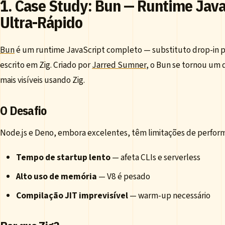
1. Case Study: Bun — Runtime Java
Ultra-Rápido
Bun
é um runtime JavaScript completo — substituto drop-in p
escrito em Zig. Criado por
Jarred Sumner
, o Bun se tornou um 
mais visíveis usando Zig.
O Desafio
Node.js e Deno, embora excelentes, têm limitações de perfor
Tempo de startup lento
— afeta CLIs e serverless
Alto uso de memória
— V8 é pesado
Compilação JIT imprevisível
— warm-up necessário