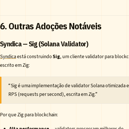
6. Outras Adoções Notáveis
Syndica — Sig (Solana Validator)
Syndica
está construindo
Sig
, um cliente validator para block
escrito em Zig:
“Sig é uma implementação de validator Solana otimizada 
RPS (requests per second), escrita em Zig.”
Por que Zig para blockchain:
Alta performance
— validators processam milhares de