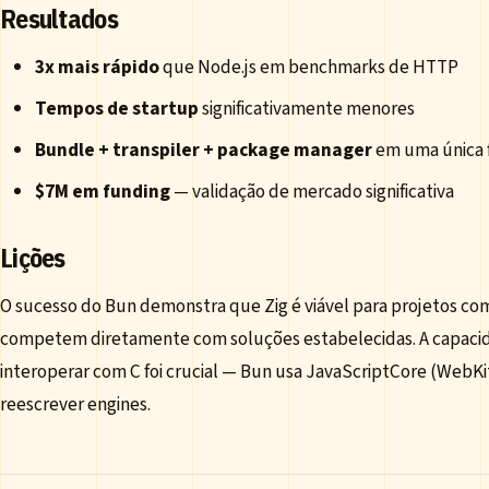
Resultados
3x mais rápido
que Node.js em benchmarks de HTTP
Tempos de startup
significativamente menores
Bundle + transpiler + package manager
em uma única 
$7M em funding
— validação de mercado significativa
Lições
O sucesso do Bun demonstra que Zig é viável para projetos c
competem diretamente com soluções estabelecidas. A capaci
interoperar com C foi crucial — Bun usa JavaScriptCore (WebKi
reescrever engines.