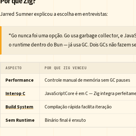
Por que Zig?
Jarred Sumner explicou a escolha em entrevistas:
“Go nunca foi uma opção. Go usa garbage collector, e Java
o runtime dentro do Bun — já usa GC. Dois GCs não fazem se
ASPECTO
POR QUE ZIG VENCEU
Performance
Controle manual de memória sem GC pauses
Interop C
JavaScriptCore é em C — Zig integra perfeitam
Build System
Compilação rápida facilita iteração
Sem Runtime
Binário final é enxuto