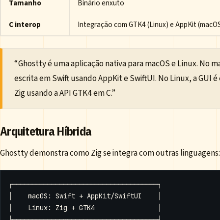
Tamanho
Binário enxuto
C interop
Integração com GTK4 (Linux) e AppKit (macO
“Ghostty é uma aplicação nativa para macOS e Linux. No m
escrita em Swift usando AppKit e SwiftUI. No Linux, a GUI é
Zig usando a API GTK4 em C.”
Arquitetura Híbrida
Ghostty demonstra como Zig se integra com outras linguagens: