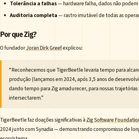
Tolerância a falhas
— hardware falha, dados não podem
Auditoria completa
— rastro imutável de todas as opera
Por que Zig?
O fundador
Joran Dirk Greef
explicou:
“Reconhecemos que TigerBeetle levaria tempo para alcan
produção (lançamos em 2024, após 3,5 anos de desenvolv
dando tempo para Zig amadurecer, para nossas trajetórias
intersectarem.”
TigerBeetle faz doações significativas à
Zig Software Foundatio
2024 junto com Synadia — demonstrando compromisso de lon
ecossistema.