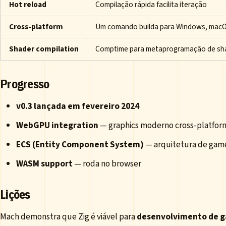
Hot reload
Compilação rápida facilita iteração
Cross-platform
Um comando builda para Windows, macO
Shader compilation
Comptime para metaprogramação de sh
Progresso
v0.3 lançada em fevereiro 2024
WebGPU integration
— graphics moderno cross-platfor
ECS (Entity Component System)
— arquitetura de gam
WASM support
— roda no browser
Lições
Mach demonstra que Zig é viável para
desenvolvimento de 