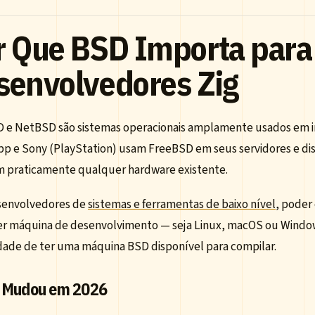
r Que BSD Importa para
senvolvedores Zig
 e NetBSD são sistemas operacionais amplamente usados em in
p e Sony (PlayStation) usam FreeBSD em seus servidores e dis
m praticamente qualquer hardware existente.
senvolvedores de
sistemas e ferramentas de baixo nível
, poder
r máquina de desenvolvimento — seja Linux, macOS ou Windows 
dade de ter uma máquina BSD disponível para compilar.
 Mudou em 2026