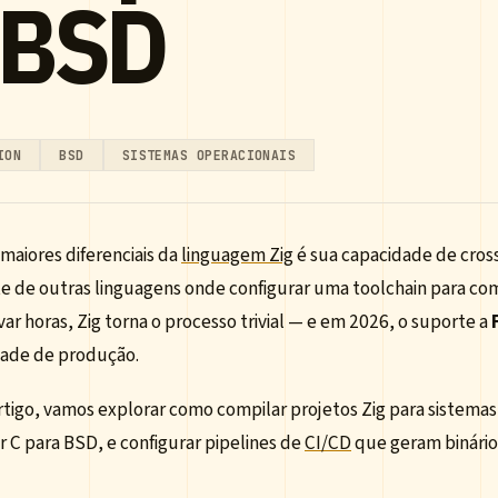
 BSD
ION
BSD
SISTEMAS OPERACIONAIS
maiores diferenciais da
linguagem Zig
é sua capacidade de cros
te de outras linguagens onde configurar uma toolchain para com
ar horas, Zig torna o processo trivial — e em 2026, o suporte a
ade de produção.
rtigo, vamos explorar como compilar projetos Zig para sistema
 C para BSD, e configurar pipelines de
CI/CD
que geram binário