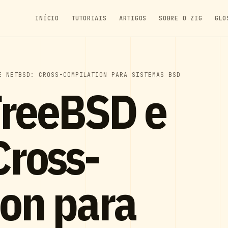
INÍCIO
TUTORIAIS
ARTIGOS
SOBRE O ZIG
GLO
E NETBSD: CROSS-COMPILATION PARA SISTEMAS BSD
FreeBSD e
Cross-
on para