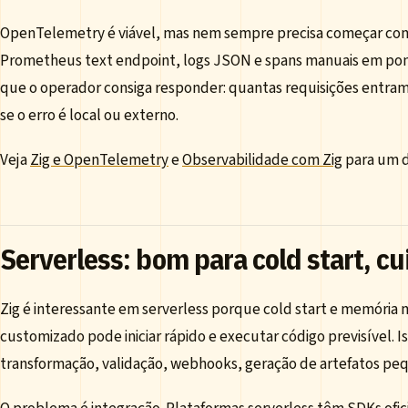
OpenTelemetry é viável, mas nem sempre precisa começar com
Prometheus text endpoint, logs JSON e spans manuais em ponto
que o operador consiga responder: quantas requisições entram
se o erro é local ou externo.
Veja
Zig e OpenTelemetry
e
Observabilidade com Zig
para um d
Serverless: bom para cold start, 
Zig é interessante em serverless porque cold start e memória
customizado pode iniciar rápido e executar código previsível. 
transformação, validação, webhooks, geração de artefatos peq