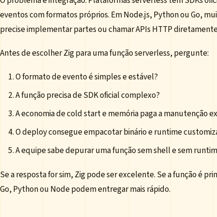
O problema é integração. Plataformas serverless têm SDKs oficia
eventos com formatos próprios. Em Node.js, Python ou Go, muit
precise implementar partes ou chamar APIs HTTP diretamente
Antes de escolher Zig para uma função serverless, pergunte:
O formato de evento é simples e estável?
A função precisa de SDK oficial complexo?
A economia de cold start e memória paga a manutenção ex
O deploy consegue empacotar binário e runtime customiz
A equipe sabe depurar uma função sem shell e sem runt
Se a resposta for sim, Zig pode ser excelente. Se a função é pr
Go, Python ou Node podem entregar mais rápido.