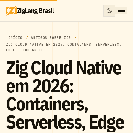
ZigLang Brasil
INÍCIO
ARTIGOS SOBRE ZIG
ZIG CLOUD NATIVE EM 2026: CONTAINERS, SERVERLESS,
EDGE E KUBERNETES
Zig Cloud Native
em 2026:
Containers,
Serverless, Edge