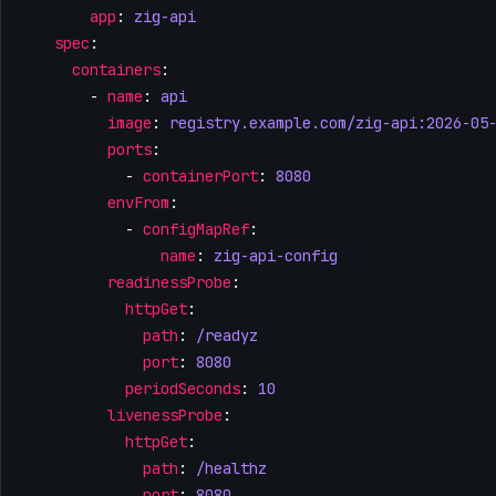
app
:
zig-api
spec
:
containers
:
- 
name
:
api
image
:
registry.example.com/zig-api:2026-05
ports
:
- 
containerPort
:
8080
envFrom
:
- 
configMapRef
:
name
:
zig-api-config
readinessProbe
:
httpGet
:
path
:
/readyz
port
:
8080
periodSeconds
:
10
livenessProbe
:
httpGet
:
path
:
/healthz
port
:
8080