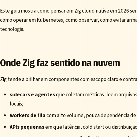
Este guia mostra como pensar em Zig cloud native em 2026 se
como operar em Kubernetes, como observar, como evitar arma
tecnologia.
Onde Zig faz sentido na nuvem
Zig tende a brilhar em componentes com escopo claro e contr
sidecars e agentes
que coletam métricas, leem arquivos
locais;
workers de fila
com alto volume, pouca dependência de f
APIs pequenas
em que latência, cold start ou distribuiçã