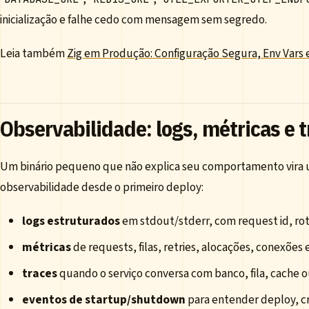
inicialização e falhe cedo com mensagem sem segredo.
Leia também
Zig em Produção: Configuração Segura, Env Vars
Observabilidade: logs, métricas e 
Um binário pequeno que não explica seu comportamento vira u
observabilidade desde o primeiro deploy:
logs estruturados
em stdout/stderr, com request id, rota
métricas
de requests, filas, retries, alocações, conexõe
traces
quando o serviço conversa com banco, fila, cache o
eventos de startup/shutdown
para entender deploy, c