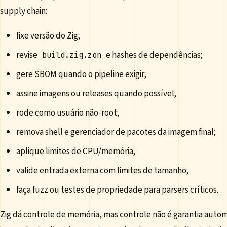
supply chain:
fixe versão do Zig;
revise
e hashes de dependências;
build.zig.zon
gere SBOM quando o pipeline exigir;
assine imagens ou releases quando possível;
rode como usuário não-root;
remova shell e gerenciador de pacotes da imagem final;
aplique limites de CPU/memória;
valide entrada externa com limites de tamanho;
faça fuzz ou testes de propriedade para parsers críticos.
Zig dá controle de memória, mas controle não é garantia automá