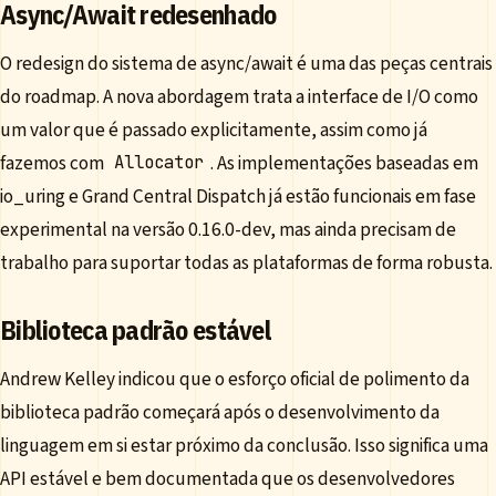
Async/Await redesenhado
O redesign do sistema de async/await é uma das peças centrais
do roadmap. A nova abordagem trata a interface de I/O como
um valor que é passado explicitamente, assim como já
fazemos com
. As implementações baseadas em
Allocator
io_uring e Grand Central Dispatch já estão funcionais em fase
experimental na versão 0.16.0-dev, mas ainda precisam de
trabalho para suportar todas as plataformas de forma robusta.
Biblioteca padrão estável
Andrew Kelley indicou que o esforço oficial de polimento da
biblioteca padrão começará após o desenvolvimento da
linguagem em si estar próximo da conclusão. Isso significa uma
API estável e bem documentada que os desenvolvedores