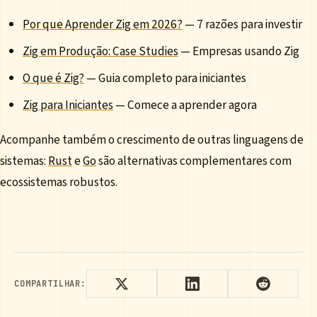
Por que Aprender Zig em 2026?
— 7 razões para investir
Zig em Produção: Case Studies
— Empresas usando Zig
O que é Zig?
— Guia completo para iniciantes
Zig para Iniciantes
— Comece a aprender agora
Acompanhe também o crescimento de outras linguagens de
sistemas:
Rust
e
Go
são alternativas complementares com
ecossistemas robustos.
COMPARTILHAR: