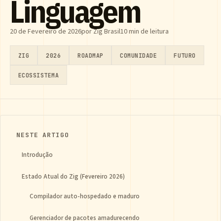
Linguagem
20 de Fevereiro de 2026
por Zig Brasil
10 min de leitura
ZIG
2026
ROADMAP
COMUNIDADE
FUTURO
ECOSSISTEMA
NESTE ARTIGO
Introdução
Estado Atual do Zig (Fevereiro 2026)
Compilador auto-hospedado e maduro
Gerenciador de pacotes amadurecendo