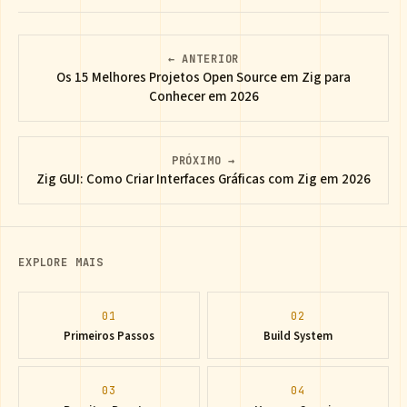
← ANTERIOR
Os 15 Melhores Projetos Open Source em Zig para
Conhecer em 2026
PRÓXIMO →
Zig GUI: Como Criar Interfaces Gráficas com Zig em 2026
EXPLORE MAIS
01
02
Primeiros Passos
Build System
03
04