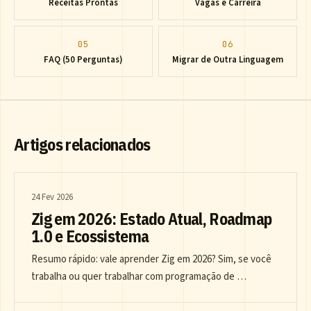
Receitas Prontas
Vagas e Carreira
05
06
FAQ (50 Perguntas)
Migrar de Outra Linguagem
Artigos relacionados
24 Fev 2026
Zig em 2026: Estado Atual, Roadmap
1.0 e Ecossistema
Resumo rápido: vale aprender Zig em 2026? Sim, se você
trabalha ou quer trabalhar com programação de …