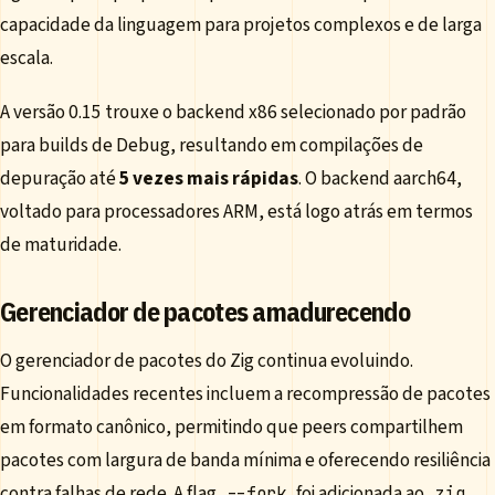
capacidade da linguagem para projetos complexos e de larga
escala.
A versão 0.15 trouxe o backend x86 selecionado por padrão
para builds de Debug, resultando em compilações de
depuração até
5 vezes mais rápidas
. O backend aarch64,
voltado para processadores ARM, está logo atrás em termos
de maturidade.
Gerenciador de pacotes amadurecendo
O gerenciador de pacotes do Zig continua evoluindo.
Funcionalidades recentes incluem a recompressão de pacotes
em formato canônico, permitindo que peers compartilhem
pacotes com largura de banda mínima e oferecendo resiliência
contra falhas de rede. A flag
foi adicionada ao
--fork
zig