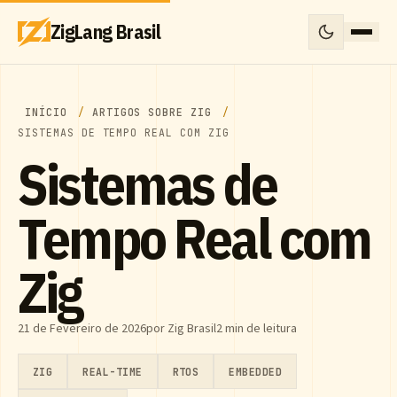
ZigLang Brasil
INÍCIO
ARTIGOS SOBRE ZIG
SISTEMAS DE TEMPO REAL COM ZIG
Sistemas de
Tempo Real com
Zig
21 de Fevereiro de 2026
por Zig Brasil
2 min de leitura
ZIG
REAL-TIME
RTOS
EMBEDDED