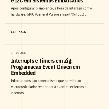
e I2C em Sistemas Embarcados
Apos configurar o ambiente, e hora de interagir com o
hardware. GPIO (General Purpose Input/Output) …
LER MAIS →
21 Fev 2026
Interrupts e Timers em Zig:
Programacao Event-Driven em
Embedded
Interrupcoes sao o mecanismo que permite ao
microcontrolador responder a eventos externos e
internos …