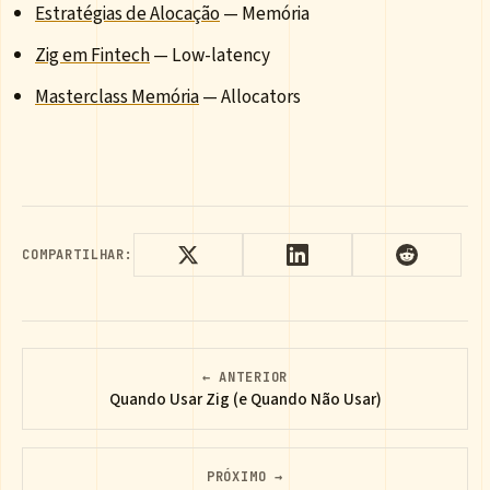
Estratégias de Alocação
— Memória
Zig em Fintech
— Low-latency
Masterclass Memória
— Allocators
COMPARTILHAR:
← ANTERIOR
Quando Usar Zig (e Quando Não Usar)
PRÓXIMO →