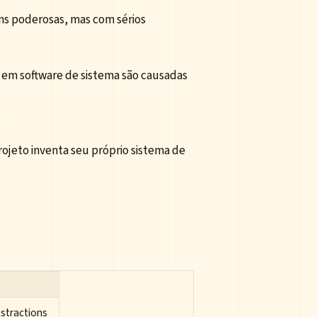
ns poderosas, mas com sérios
 em software de sistema são causadas
o
ojeto inventa seu próprio sistema de
stractions