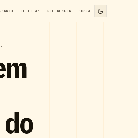
SSÁRIO
RECEITAS
REFERÊNCIA
BUSCA
RO
 em
 do