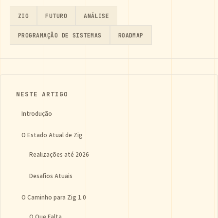
ZIG
FUTURO
ANÁLISE
PROGRAMAÇÃO DE SISTEMAS
ROADMAP
NESTE ARTIGO
Introdução
O Estado Atual de Zig
Realizações até 2026
Desafios Atuais
O Caminho para Zig 1.0
O Que Falta