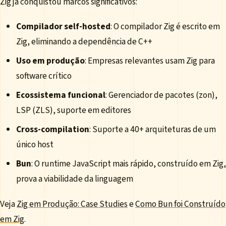
Zig já conquistou marcos significativos:
Compilador self-hosted
: O compilador Zig é escrito em
Zig, eliminando a dependência de C++
Uso em produção
: Empresas relevantes usam Zig para
software crítico
Ecossistema funcional
: Gerenciador de pacotes (zon),
LSP (ZLS), suporte em editores
Cross-compilation
: Suporte a 40+ arquiteturas de um
único host
Bun
: O runtime JavaScript mais rápido, construído em Zig,
prova a viabilidade da linguagem
Veja
Zig em Produção: Case Studies
e
Como Bun foi Construído
em Zig
.