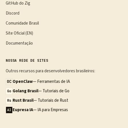
GitHub do Zig
Discord
Comunidade Brasil
Site Oficial (EN)
Documentação
NOSSA REDE DE SITES
Outros recursos para desenvolvedores brasileiros:
OpenClaw
— Ferramentas de IA
OC
Golang Brasil
— Tutoriais de Go
Go
Rust Brasil
— Tutoriais de Rust
Rs
Eupresa IA
— IA para Empresas
AI