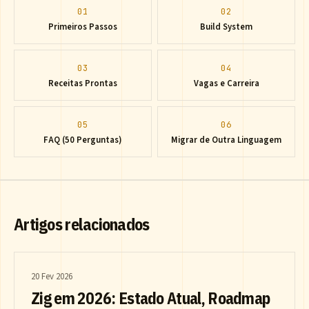
01
02
Primeiros Passos
Build System
03
04
Receitas Prontas
Vagas e Carreira
05
06
FAQ (50 Perguntas)
Migrar de Outra Linguagem
Artigos relacionados
20 Fev 2026
Zig em 2026: Estado Atual, Roadmap