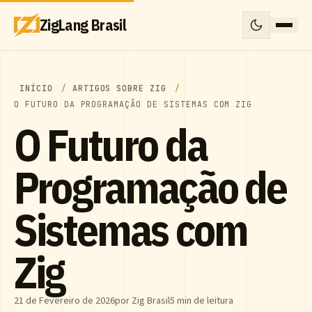
ZigLang Brasil
INÍCIO
ARTIGOS SOBRE ZIG
O FUTURO DA PROGRAMAÇÃO DE SISTEMAS COM ZIG
O Futuro da
Programação de
Sistemas com
Zig
21 de Fevereiro de 2026
por Zig Brasil
5 min de leitura