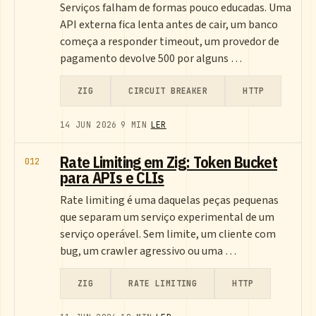
Serviços falham de formas pouco educadas. Uma
API externa fica lenta antes de cair, um banco
começa a responder timeout, um provedor de
pagamento devolve 500 por alguns …
ZIG
CIRCUIT BREAKER
HTTP
14 JUN 2026
9 MIN
LER
Rate Limiting em Zig: Token Bucket
012
para APIs e CLIs
Rate limiting é uma daquelas peças pequenas
que separam um serviço experimental de um
serviço operável. Sem limite, um cliente com
bug, um crawler agressivo ou uma …
ZIG
RATE LIMITING
HTTP