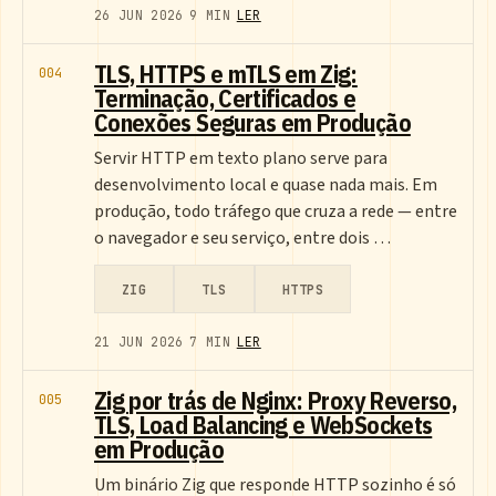
26 JUN 2026
9 MIN
LER
TLS, HTTPS e mTLS em Zig:
004
Terminação, Certificados e
Conexões Seguras em Produção
Servir HTTP em texto plano serve para
desenvolvimento local e quase nada mais. Em
produção, todo tráfego que cruza a rede — entre
o navegador e seu serviço, entre dois …
ZIG
TLS
HTTPS
21 JUN 2026
7 MIN
LER
Zig por trás de Nginx: Proxy Reverso,
005
TLS, Load Balancing e WebSockets
em Produção
Um binário Zig que responde HTTP sozinho é só