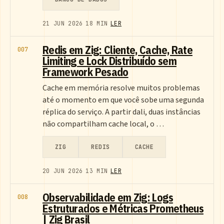
21 JUN 2026
18 MIN
LER
Redis em Zig: Cliente, Cache, Rate
007
Limiting e Lock Distribuído sem
Framework Pesado
Cache em memória resolve muitos problemas
até o momento em que você sobe uma segunda
réplica do serviço. A partir dali, duas instâncias
não compartilham cache local, o …
ZIG
REDIS
CACHE
20 JUN 2026
13 MIN
LER
Observabilidade em Zig: Logs
008
Estruturados e Métricas Prometheus
| Zig Brasil