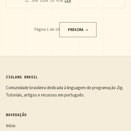
11 JUN 2026
10 MIN
LER
Página 1 de 10
PRÓXIMA →
ZIGLANG BRASIL
Comunidade brasileira dedicada à linguagem de programação Zig.
Tutoriais, artigos e recursos em português.
NAVEGAÇÃO
Início