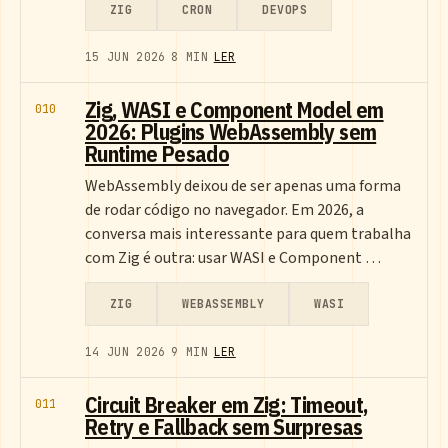
ZIG
CRON
DEVOPS
15 JUN 2026
8 MIN
LER
Zig, WASI e Component Model em
010
2026: Plugins WebAssembly sem
Runtime Pesado
WebAssembly deixou de ser apenas uma forma
de rodar código no navegador. Em 2026, a
conversa mais interessante para quem trabalha
com Zig é outra: usar WASI e Component …
ZIG
WEBASSEMBLY
WASI
14 JUN 2026
9 MIN
LER
Circuit Breaker em Zig: Timeout,
011
Retry e Fallback sem Surpresas