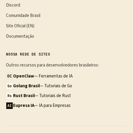
Discord
Comunidade Brasil
Site Oficial (EN)
Documentação
NOSSA REDE DE SITES
Outros recursos para desenvolvedores brasileiros:
OpenClaw
— Ferramentas de IA
OC
Golang Brasil
— Tutoriais de Go
Go
Rust Brasil
— Tutoriais de Rust
Rs
Eupresa IA
— IA para Empresas
AI