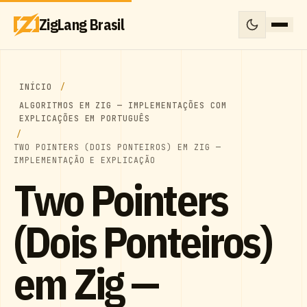
ZigLang Brasil
INÍCIO
ALGORITMOS EM ZIG — IMPLEMENTAÇÕES COM
EXPLICAÇÕES EM PORTUGUÊS
TWO POINTERS (DOIS PONTEIROS) EM ZIG —
IMPLEMENTAÇÃO E EXPLICAÇÃO
Two Pointers
(Dois Ponteiros)
em Zig —