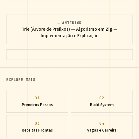
← ANTERIOR
Trie (Árvore de Prefixos) — Algoritmo em Zig —
Implementação e Explicação
EXPLORE MAIS
01
02
Primeiros Passos
Build System
03
04
Receitas Prontas
Vagas e Carreira