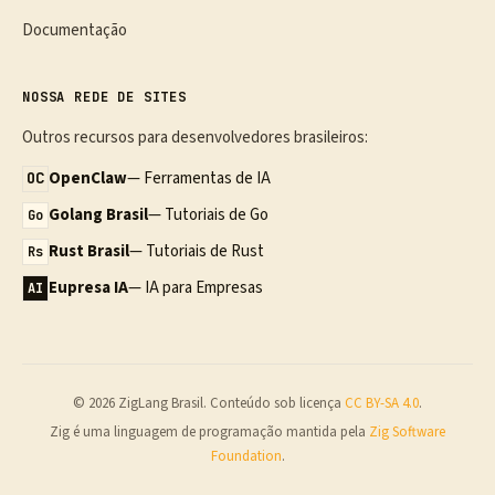
Documentação
NOSSA REDE DE SITES
Outros recursos para desenvolvedores brasileiros:
OpenClaw
— Ferramentas de IA
OC
Golang Brasil
— Tutoriais de Go
Go
Rust Brasil
— Tutoriais de Rust
Rs
Eupresa IA
— IA para Empresas
AI
© 2026 ZigLang Brasil. Conteúdo sob licença
CC BY-SA 4.0
.
Zig é uma linguagem de programação mantida pela
Zig Software
Foundation
.