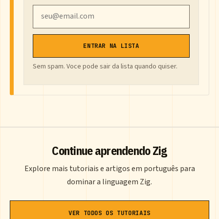
Email
ENTRAR NA LISTA
Sem spam. Voce pode sair da lista quando quiser.
Continue aprendendo Zig
Explore mais tutoriais e artigos em português para
dominar a linguagem Zig.
VER TODOS OS TUTORIAIS