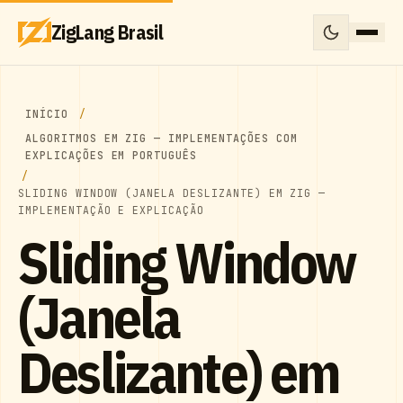
ZigLang Brasil
INÍCIO
ALGORITMOS EM ZIG — IMPLEMENTAÇÕES COM
EXPLICAÇÕES EM PORTUGUÊS
SLIDING WINDOW (JANELA DESLIZANTE) EM ZIG —
IMPLEMENTAÇÃO E EXPLICAÇÃO
Sliding Window
(Janela
Deslizante) em