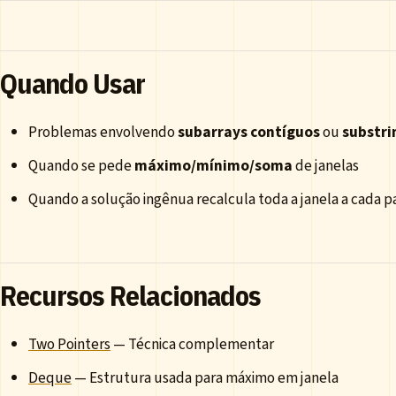
Quando Usar
Problemas envolvendo
subarrays contíguos
ou
substri
Quando se pede
máximo/mínimo/soma
de janelas
Quando a solução ingênua recalcula toda a janela a cada p
Recursos Relacionados
Two Pointers
— Técnica complementar
Deque
— Estrutura usada para máximo em janela