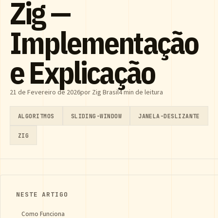
Zig —
Implementação
e Explicação
21 de Fevereiro de 2026
por Zig Brasil
4 min de leitura
ALGORITMOS
SLIDING-WINDOW
JANELA-DESLIZANTE
ZIG
NESTE ARTIGO
Como Funciona