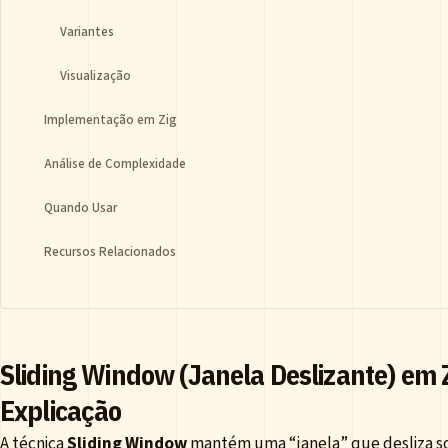
Variantes
Visualização
Implementação em Zig
Análise de Complexidade
Quando Usar
Recursos Relacionados
Sliding Window (Janela Deslizante) em
Explicação
A técnica
Sliding Window
mantém uma “janela” que desliza s