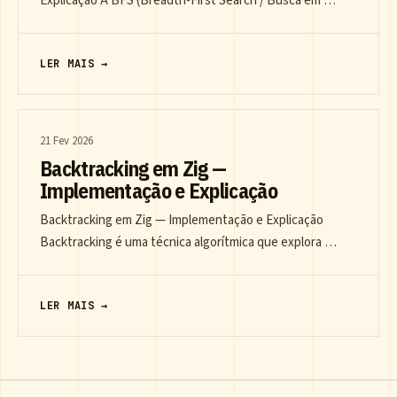
Explicação A BFS (Breadth-First Search / Busca em …
LER MAIS →
21 Fev 2026
Backtracking em Zig —
Implementação e Explicação
Backtracking em Zig — Implementação e Explicação
Backtracking é uma técnica algorítmica que explora …
LER MAIS →