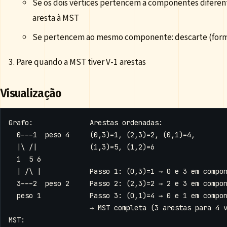
Se os dois vértices pertencem a componentes diferent
aresta à MST
Se pertencem ao mesmo componente: descarte (forma
Pare quando a MST tiver V-1 arestas
Visualização