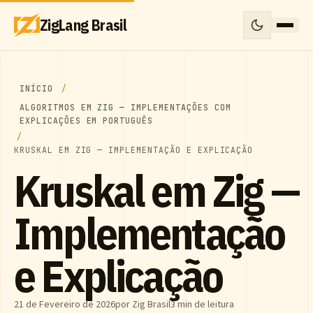
ZigLang Brasil
INÍCIO
ALGORITMOS EM ZIG — IMPLEMENTAÇÕES COM
EXPLICAÇÕES EM PORTUGUÊS
KRUSKAL EM ZIG — IMPLEMENTAÇÃO E EXPLICAÇÃO
Kruskal em Zig —
Implementação
e Explicação
21 de Fevereiro de 2026
por Zig Brasil
3 min de leitura