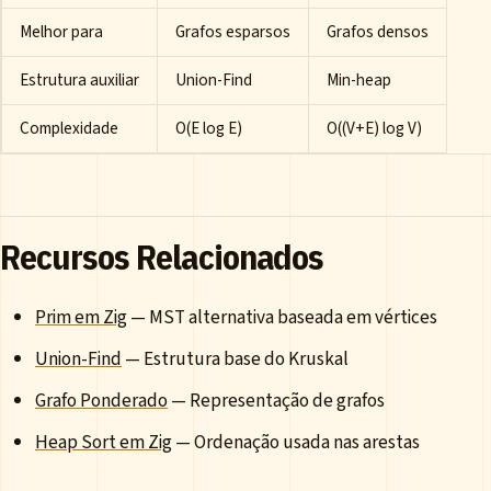
Melhor para
Grafos esparsos
Grafos densos
Estrutura auxiliar
Union-Find
Min-heap
Complexidade
O(E log E)
O((V+E) log V)
Recursos Relacionados
Prim em Zig
— MST alternativa baseada em vértices
Union-Find
— Estrutura base do Kruskal
Grafo Ponderado
— Representação de grafos
Heap Sort em Zig
— Ordenação usada nas arestas