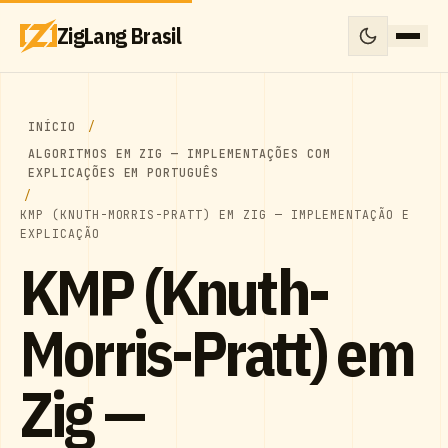
ZigLang Brasil
INÍCIO
ALGORITMOS EM ZIG — IMPLEMENTAÇÕES COM
EXPLICAÇÕES EM PORTUGUÊS
KMP (KNUTH-MORRIS-PRATT) EM ZIG — IMPLEMENTAÇÃO E
EXPLICAÇÃO
KMP (Knuth-
Morris-Pratt) em
Zig —