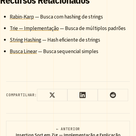
Recursos Relacionados
Rabin-Karp
— Busca com hashing de strings
Trie — Implementação
— Busca de múltiplos padrões
String Hashing
— Hash eficiente de strings
Busca Linear
— Busca sequencial simples
COMPARTILHAR:
← ANTERIOR
Insertion Sort em Zig — Implementação e Explicação