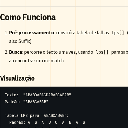
Como Funciona
Pré-processamento
: constrói a tabela de falhas
lps[]
also Suffix)
Busca
: percorre o texto uma vez, usando
para sa
lps[]
ao encontrar um mismatch
Visualização