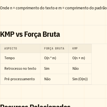
Onde n = comprimento do texto e m = comprimento do padrão
KMP vs Força Bruta
ASPECTO
FORÇA BRUTA
KMP
Tempo
O(n * m)
O(n + m)
Retrocesso no texto
Sim
Não
Pré-processamento
Não
Sim (O(m))