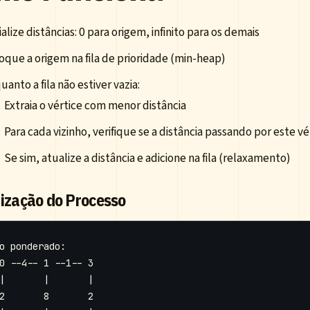
cialize distâncias: 0 para origem, infinito para os demais
oque a origem na fila de prioridade (min-heap)
uanto a fila não estiver vazia:
Extraia o vértice com menor distância
Para cada vizinho, verifique se a distância passando por este v
Se sim, atualize a distância e adicione na fila (relaxamento)
lização do Processo