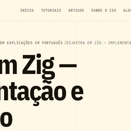
INÍCIO
TUTORIAIS
ARTIGOS
SOBRE O ZIG
GLO
COM EXPLICAÇÕES EM PORTUGUÊS
DIJKSTRA EM ZIG — IMPLEMENT
em Zig —
tação e
ão