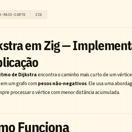
O-MAIS-CURTO
ZIG
kstra em Zig — Implement
licação
itmo de Dijkstra
encontra o caminho mais curto de um vértice
s em um grafo com
pesos não-negativos
. Ele usa uma aborda
mpre processar o vértice com menor distância acumulada.
mo Funciona