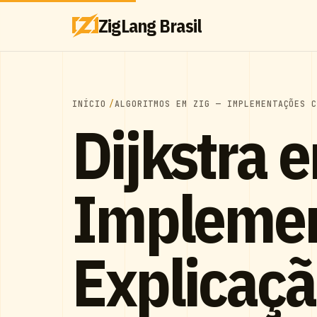
ZigLang Brasil
INÍCIO
ALGORITMOS EM ZIG — IMPLEMENTAÇÕES 
Dijkstra 
Implemen
Explicaç