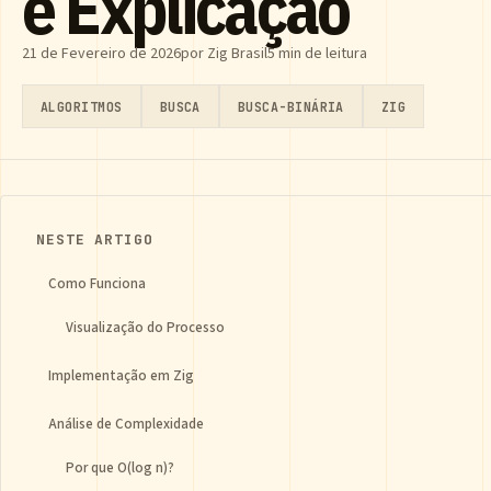
e Explicação
21 de Fevereiro de 2026
por Zig Brasil
5 min de leitura
ALGORITMOS
BUSCA
BUSCA-BINÁRIA
ZIG
NESTE ARTIGO
Como Funciona
Visualização do Processo
Implementação em Zig
Análise de Complexidade
Por que O(log n)?