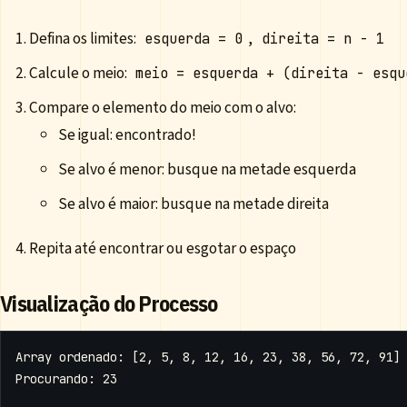
Defina os limites:
,
esquerda = 0
direita = n - 1
Calcule o meio:
meio = esquerda + (direita - esqu
Compare o elemento do meio com o alvo:
Se igual: encontrado!
Se alvo é menor: busque na metade esquerda
Se alvo é maior: busque na metade direita
Repita até encontrar ou esgotar o espaço
Visualização do Processo