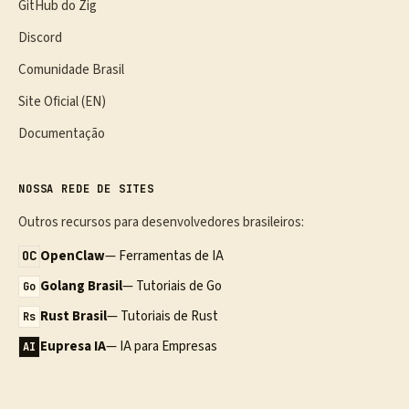
GitHub do Zig
Discord
Comunidade Brasil
Site Oficial (EN)
Documentação
NOSSA REDE DE SITES
Outros recursos para desenvolvedores brasileiros:
OpenClaw
— Ferramentas de IA
OC
Golang Brasil
— Tutoriais de Go
Go
Rust Brasil
— Tutoriais de Rust
Rs
Eupresa IA
— IA para Empresas
AI