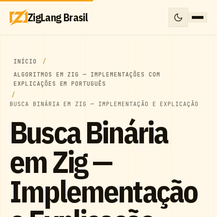
ZigLang Brasil
INÍCIO
ALGORITMOS EM ZIG — IMPLEMENTAÇÕES COM
EXPLICAÇÕES EM PORTUGUÊS
BUSCA BINÁRIA EM ZIG — IMPLEMENTAÇÃO E EXPLICAÇÃO
Busca Binária
em Zig —
Implementação